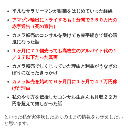
平凡なサラリーマンが副業をはじめていった経緯
アマゾン輸出にトライするも１分間で３５０万円の
赤字通告（死の宣告）
カメラ転売のコンサルを受けても赤字続きで疑心暗
鬼になった話
１ヶ月に７１個売っても高校生のアルバイト代の１
／２７以下だった真実
カメラ転売でしくじっていた理由と利益がうなぎの
ぼりになったきっかけ
カメラ転売を始めて６ヶ月目に１ヶ月で４７万円稼
げた理由
私のやり方を伝授したコンサル生さんも月収２２万
円を超えて嬉しかった話
といった私が実体験したありのままの情報をお伝えしたい
と思います。