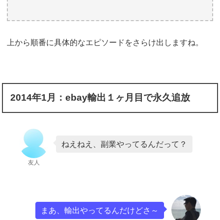
上から順番に具体的なエピソードをさらけ出しますね。
2014
年
1
月：
ebay
輸出１ヶ月目で永久追放
ねえねえ、副業やってるんだって？
友人
まあ、輸出やってるんだけどさ～