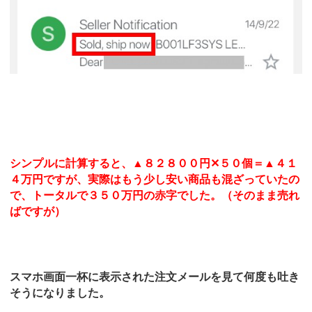
シンプルに計算すると、▲８２８００円✕５０個＝▲４１
４万円ですが、実際はもう少し安い商品も混ざっていたの
で、トータルで３５０万円の赤字でした。（そのまま売れ
ばですが）
スマホ画面一杯に表示された注文メールを見て何度も吐き
そうになりました。