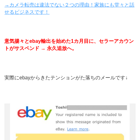
→
カメラ転売は違法でない２つの理由！家族にも堂々と話
せるビジネスです！
意気揚々とebay輸出を始めた1カ月目に、セラーアカウン
トがサスペンド → 永久追放へ。
実際にebayからきたテンションがた落ちのメールです↓