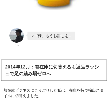
レゴ様、もうお許しを…
トシ
2014
年12
月：有在庫に切替えるも返品ラッシ
ュで足の踏み場ゼロへ
無在庫ビジネスにこりごりした私は、在庫を持つ輸出スタ
イルに切替えました。