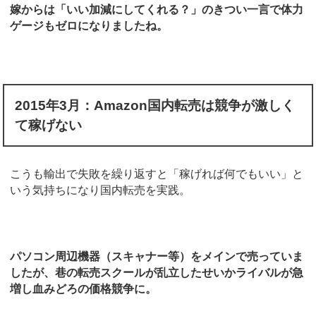
嫁からは「いい加減にしてくれる？」のきつい一言で体力
ゲージもゼロになりましたね。
2015
年
3
月：
Amazon
国内転売は競争が激しく
て稼げない
こうも輸出で失敗を繰り返すと「稼げれば何でもいい」と
いう気持ちになり国内転売を実践。
パソコン周辺機器（スキャナー等）をメインで売っていま
したが、巷の転売スクールが乱立したせいかライバルが急
増し血みどろの価格競争に。