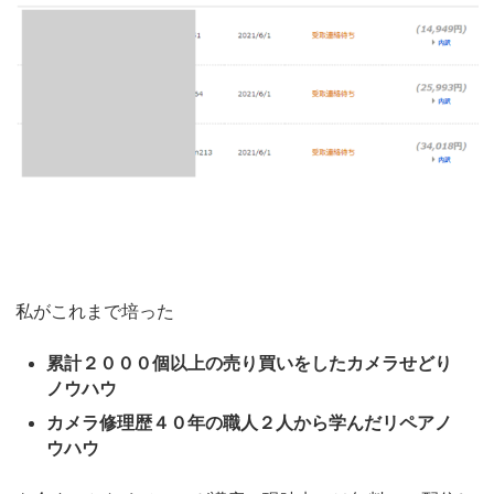
私がこれまで培った
累計２０００個以上の売り買いをしたカメラせどり
ノウハウ
カメラ修理歴４０年の職人２人から学んだリペアノ
ウハウ