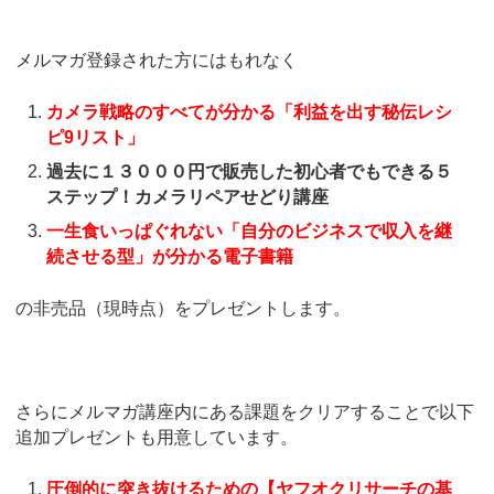
メルマガ登録された方にはもれなく
カメラ戦略のすべてが分かる「利益を出す秘伝レシ
ピ9リスト」
過去に１３０００円で販売した初心者でもできる５
ステップ！カメラリペアせどり講座
一生食いっぱぐれない「自分のビジネスで収入を継
続させる型」が分かる電子書籍
の非売品（現時点）をプレゼントします。
さらにメルマガ講座内にある課題をクリアすることで以下
追加プレゼントも用意しています。
圧倒的に突き抜けるための【ヤフオクリサーチの基