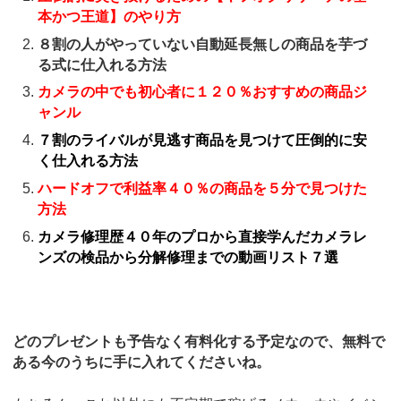
本かつ王道】のやり方
８割の人がやっていない自動延長無しの商品を芋づ
る式に仕入れる方法
カメラの中でも初心者に１２０％おすすめの商品ジ
ャンル
７割のライバルが見逃す商品を見つけて圧倒的に安
く仕入れる方法
ハードオフで利益率４０％の商品を５分で見つけた
方法
カメラ修理歴４０年のプロから直接学んだカメラレ
ンズの検品から分解修理までの動画リスト７選
どのプレゼントも予告なく有料化する予定なので、無料で
ある今のうちに手に入れてくださいね。