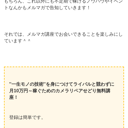
もちろん、これ以外にも不定期で稼げるノウハウやイベン
トなんかもメルマガで告知していきます！
それでは、メルマガ講座でお会いできることを楽しみにし
ています＾＾
''一生モノの技術''を身につけてライバルと競わずに
月10万円～稼ぐためのカメラリペアせどり無料講
座！
登録は簡単です。