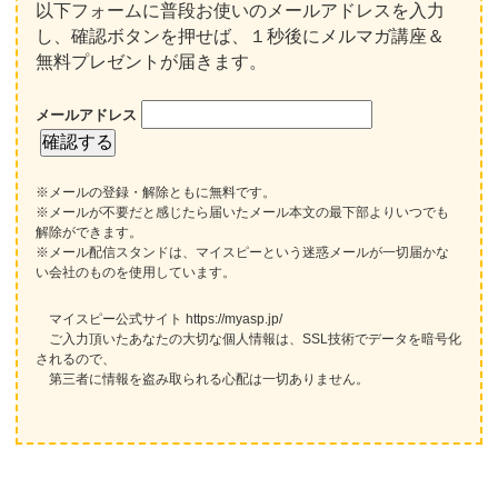
以下フォームに普段お使いのメールアドレスを入力
し、確認ボタンを押せば、１秒後にメルマガ講座＆
無料プレゼントが届きます。
メールアドレス
※メールの登録・解除ともに無料です。
※メールが不要だと感じたら届いたメール本文の最下部よりいつでも
解除ができます。
※メール配信スタンドは、マイスピーという迷惑メールが一切届かな
い会社のものを使用しています。
マイスピー公式サイト https://myasp.jp/
ご入力頂いたあなたの大切な個人情報は、SSL技術でデータを暗号化
されるので、
第三者に情報を盗み取られる心配は一切ありません。