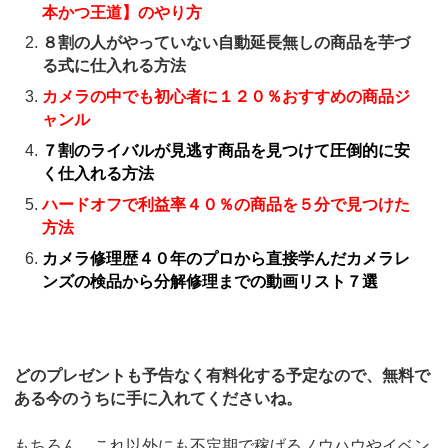
本かつ王道】のやり方
８割の人がやっていない自動延長無しの商品を芋づ
る式に仕入れる方法
カメラの中でも初心者に１２０％おすすめの商品ジ
ャンル
７割のライバルが見逃す商品を見つけて圧倒的に安
く仕入れる方法
ハードオフで利益率４０％の商品を５分で見つけた
方法
カメラ修理歴４０年のプロから直接学んだカメラレ
ンズの検品から分解修理までの動画リスト７選
どのプレゼントも予告なく有料化する予定なので、無料で
ある今のうちに手に入れてくださいね。
もちろん、これ以外にも不定期で稼げるノウハウやイベン