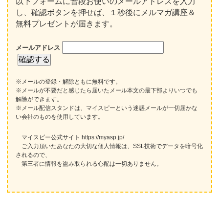
以下フォームに普段お使いのメールアドレスを入力
し、確認ボタンを押せば、１秒後にメルマガ講座＆
無料プレゼントが届きます。
メールアドレス
※メールの登録・解除ともに無料です。
※メールが不要だと感じたら届いたメール本文の最下部よりいつでも
解除ができます。
※メール配信スタンドは、マイスピーという迷惑メールが一切届かな
い会社のものを使用しています。
マイスピー公式サイト https://myasp.jp/
ご入力頂いたあなたの大切な個人情報は、SSL技術でデータを暗号化
されるので、
第三者に情報を盗み取られる心配は一切ありません。