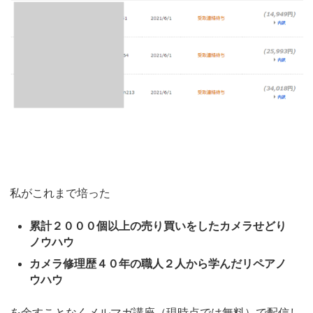
私がこれまで培った
累計２０００個以上の売り買いをしたカメラせどり
ノウハウ
カメラ修理歴４０年の職人２人から学んだリペアノ
ウハウ
を余すことなくメルマガ講座（現時点では無料）で配信し