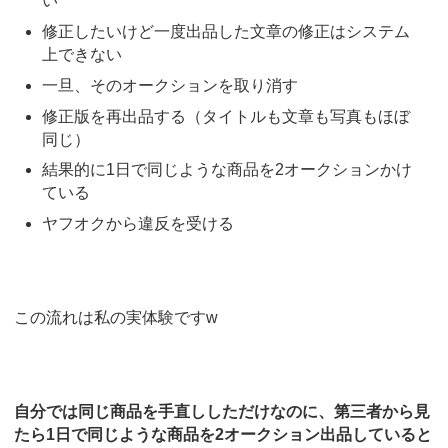
い
修正したいけど一度出品した文章の修正はシステム
上できない
一旦、そのオークションを取り消す
修正版を再出品する（タイトルも文章も写真もほぼ
同じ）
結果的に1日で同じような商品を2オークションかけ
ている
ヤフオクから違反を受ける
この流れは私の実体験ですw
自分では同じ商品を手直ししただけなのに、第三者から見
たら1日で同じような商品を2オークション出品していると