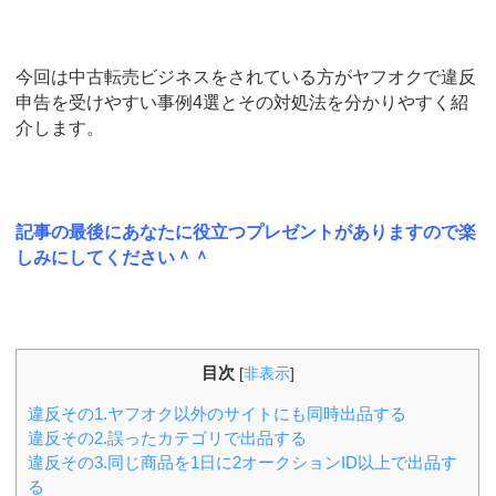
今回は中古転売ビジネスをされている方がヤフオクで違反
申告を受けやすい事例4選とその対処法を分かりやすく紹
介します。
記事の最後にあなたに役立つプレゼントがありますので楽
しみにしてください＾＾
目次
[
非表示
]
違反その1.ヤフオク以外のサイトにも同時出品する
違反その2.誤ったカテゴリで出品する
違反その3.同じ商品を1日に2オークションID以上で出品す
る