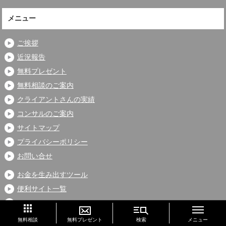
メニュー
ご挨拶
近況報告
無料プレゼント
無料相談のご案内
クライアントさんの実績
コンサルのご案内
サイトマップ
プライバシーポリシー
お問い合せ
お金を生み出すツール
便利サイト一覧
Podcast
このページの先頭へ
プライバシーポリシー