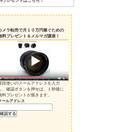
料プレゼントはこちら！
カメラ転売で月１０万円稼ぐための
無料プレゼント＆メルマガ講座！
普段使いのメールアドレスを入力
し、確認ボタンを押せば、１秒後に
無料プレゼントが届きます。
メールアドレス