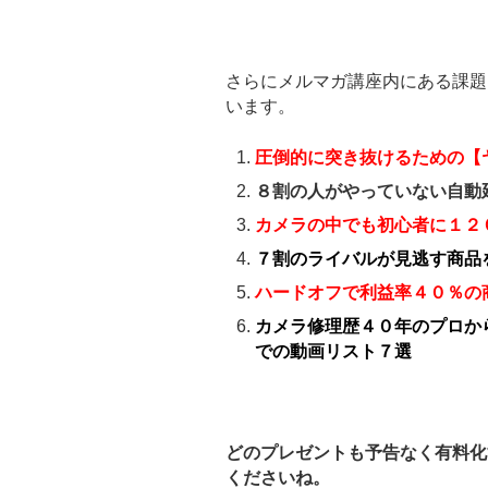
さらにメルマガ講座内にある課題
います。
圧倒的に突き抜けるための【
８割の人がやっていない自動
カメラの中でも初心者に１２
７割のライバルが見逃す商品
ハードオフで利益率４０％の
カメラ修理歴４０年のプロか
での動画リスト７選
どのプレゼントも予告なく有料化
くださいね。