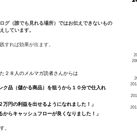
ログ（誰でも見れる場所）ではお伝えできないもの
えしています。
践すれば効果が出ます。
2
た２８人のメルマガ読者さんからは
20
ンク品（儲かる商品）を狙うから１０分で仕入れ
2
２万円の利益を出せるようになれました！」
20
るからキャッシュフローが良くなりました！」
す。