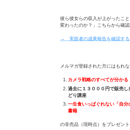
彼ら彼女らの収入が上がったこと
変わったのか？」こちらから確認
→ 実践者の成果報告を確認する
メルマガ登録された方にはもれな
カメラ戦略のすべてが分かる
過去に１３０００円で販売し
どり講座
一生食いっぱぐれない「自分
書籍
の非売品（現時点）をプレゼント