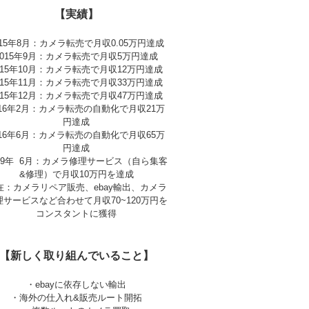
【実績】
015年8月：カメラ転売で月収0.05万円達成
2015年9月：カメラ転売で月収5万円達成
015年10月：カメラ転売で月収12万円達成
015年11月：カメラ転売で月収33万円達成
015年12月：カメラ転売で月収47万円達成
016年2月：カメラ転売の自動化で月収21万
円達成
016年6月：カメラ転売の自動化で月収65万
円達成
019年 6月：カメラ修理サービス（自ら集客
&修理）で月収10万円を達成
在：カメラリペア販売、ebay輸出、カメラ
理サービスなど合わせて月収70~120万円を
コンスタントに獲得
【新しく取り組んでいること】
・ebayに依存しない輸出
・海外の仕入れ&販売ルート開拓