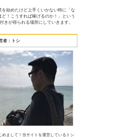
業を始めたけど上手くいかない時に「な
ほど！こうすれば稼げるのか！」という
付きが得られる場所にしていきます。
営者：トシ
じめまして！当サイトを運営しているトシ