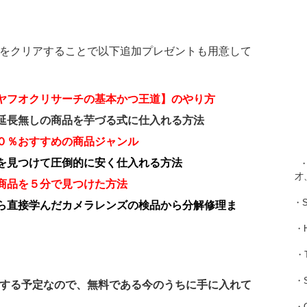
をクリアすることで以下追加プレゼントも用意して
ヤフオクリサーチの基本かつ王道】のやり方
延長無しの商品を芋づる式に仕入れる方法
０％おすすめの商品ジャンル
を見つけて圧倒的に安く仕入れる方法
・
才
商品を５分で見つけた方法
・
ら直接学んだカメラレンズの検品から分解修理ま
・
・
・
する予定なので、無料である今のうちに手に入れて
・