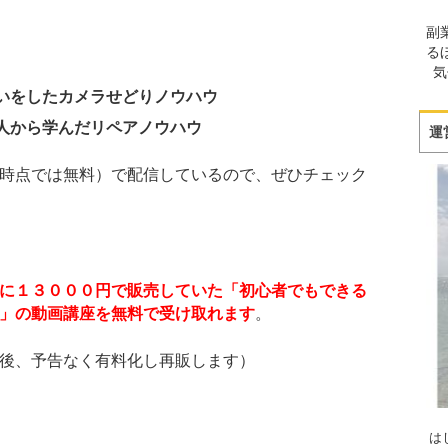
副
る
気
いをしたカメラせどりノウハウ
人から学んだリペアノウハウ
運
時点では無料）で配信しているので、ぜひチェック
に１３０００円で販売していた「初心者でもできる
」の動画講座を無料で受け取れます
。
後、予告なく有料化し再販します）
は