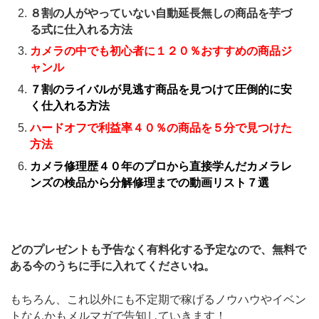
８割の人がやっていない自動延長無しの商品を芋づ
る式に仕入れる方法
カメラの中でも初心者に１２０％おすすめの商品ジ
ャンル
７割のライバルが見逃す商品を見つけて圧倒的に安
く仕入れる方法
ハードオフで利益率４０％の商品を５分で見つけた
方法
カメラ修理歴４０年のプロから直接学んだカメラレ
ンズの検品から分解修理までの動画リスト７選
どのプレゼントも予告なく有料化する予定なので、無料で
ある今のうちに手に入れてくださいね。
もちろん、これ以外にも不定期で稼げるノウハウやイベン
トなんかもメルマガで告知していきます！