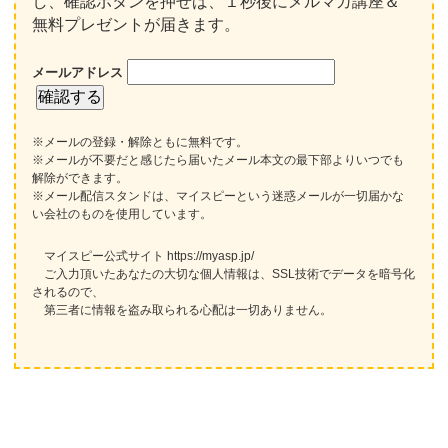
し、確認ボタンを押せば、１秒後にメルマガ講座＆
無料プレゼントが届きます。
メールアドレス
※メールの登録・解除ともに無料です。
※メールが不要だと感じたら届いたメール本文の最下部よりいつでも
解除ができます。
※メール配信スタンドは、マイスピーという迷惑メールが一切届かな
い会社のものを使用しています。
マイスピー公式サイト https://myasp.jp/
ご入力頂いたあなたの大切な個人情報は、SSL技術でデータを暗号化
されるので、
第三者に情報を盗み取られる心配は一切ありません。