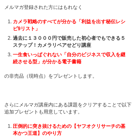
メルマガ登録された方にはもれなく
カメラ戦略のすべてが分かる「利益を出す秘伝レシ
ピ9リスト」
過去に１３０００円で販売した初心者でもできる５
ステップ！カメラリペアせどり講座
一生食いっぱぐれない「自分のビジネスで収入を継
続させる型」が分かる電子書籍
の非売品（現時点）をプレゼントします。
さらにメルマガ講座内にある課題をクリアすることで以下
追加プレゼントも用意しています。
圧倒的に突き抜けるための【ヤフオクリサーチの基
本かつ王道】のやり方