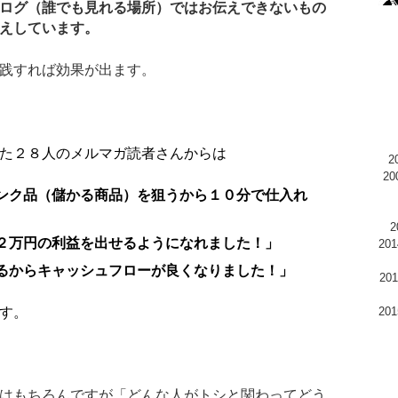
ログ（誰でも見れる場所）ではお伝えできないもの
えしています。
践すれば効果が出ます。
た２８人のメルマガ読者さんからは
2
ンク品（儲かる商品）を狙うから１０分で仕入れ
２万円の利益を出せるようになれました！」
20
るからキャッシュフローが良くなりました！」
2
す。
20
はもちろんですが「どんな人がトシと関わってどう