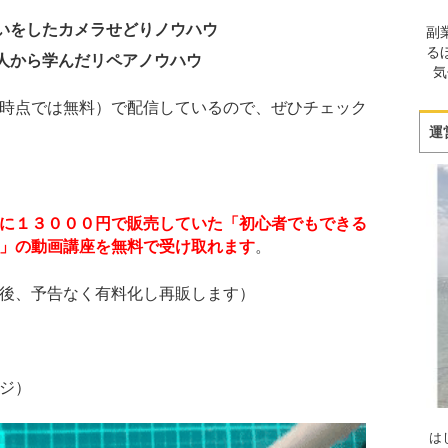
いをしたカメラせどりノウハウ
副
る
人から学んだリペアノウハウ
気
時点では無料）で配信しているので、ぜひチェック
運
に１３０００円で販売していた「初心者でもできる
」の動画講座を無料で受け取れます
。
後、予告なく有料化し再販します）
ジ）
は