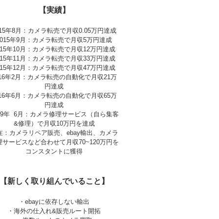
【実績】
015年8月：カメラ転売で月収0.05万円達成
2015年9月：カメラ転売で月収5万円達成
015年10月：カメラ転売で月収12万円達成
015年11月：カメラ転売で月収33万円達成
015年12月：カメラ転売で月収47万円達成
016年2月：カメラ転売の自動化で月収21万
円達成
016年6月：カメラ転売の自動化で月収65万
円達成
019年 6月：カメラ修理サービス（自ら集客
&修理）で月収10万円を達成
在：カメラリペア販売、ebay輸出、カメラ
理サービスなど合わせて月収70~120万円を
コンスタントに獲得
【新しく取り組んでいること】
・ebayに依存しない輸出
・海外の仕入れ&販売ルート開拓