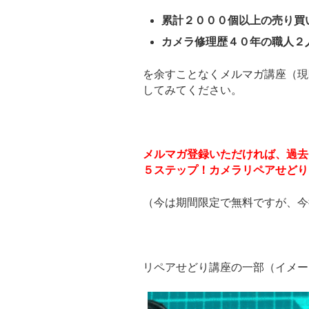
累計２０００個以上の売り買
カメラ修理歴４０年の職人２
を余すことなくメルマガ講座（現
してみてください。
メルマガ登録いただければ、過去
５ステップ！カメラリペアせどり
（今は期間限定で無料ですが、今
リペアせどり講座の一部（イメー