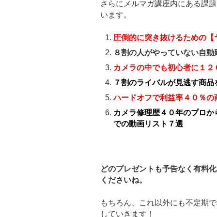
さらにメルマガ講座内にある課題
います。
圧倒的に突き抜けるための【
８割の人がやっていない自動
カメラの中でも初心者に１２
７割のライバルが見逃す商品
ハードオフで利益率４０％の
カメラ修理歴４０年のプロか
での動画リスト７選
どのプレゼントも予告なく有料化
くださいね。
もちろん、これ以外にも不定期で
していきます！