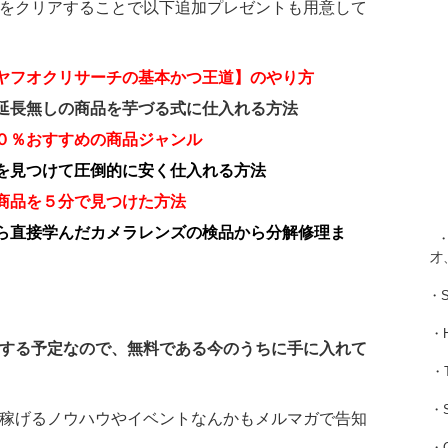
をクリアすることで以下追加プレゼントも用意して
ヤフオクリサーチの基本かつ王道】のやり方
延長無しの商品を芋づる式に仕入れる方法
０％おすすめの商品ジャンル
を見つけて圧倒的に安く仕入れる方法
商品を５分で見つけた方法
ら直接学んだカメラレンズの検品から分解修理ま
・
才
・
・
する予定なので、無料である今のうちに手に入れて
・
・
稼げるノウハウやイベントなんかもメルマガで告知
・