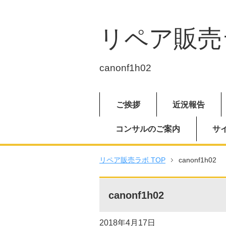
リペア販売
canonf1h02
ご挨拶
近況報告
コンサルのご案内
サ
リペア販売ラボ TOP
canonf1h02
canonf1h02
2018年4月17日