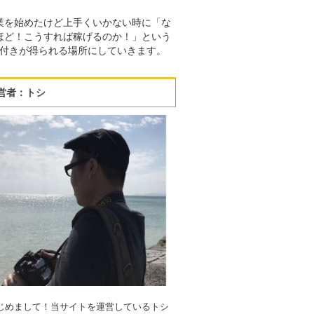
業を始めたけど上手くいかない時に「な
ほど！こうすれば稼げるのか！」という
付きが得られる場所にしていきます。
営者：トシ
じめまして！当サイトを運営しているトシ