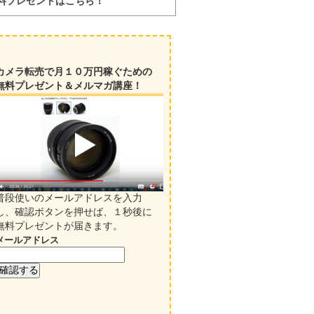
料プレゼントはこちら！
カメラ転売で月１０万円稼ぐための
無料プレゼント＆メルマガ講座！
普段使いのメールアドレスを入力
し、確認ボタンを押せば、１秒後に
無料プレゼントが届きます。
メールアドレス