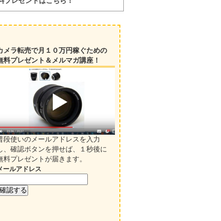
料プレゼントはこちら！
カメラ転売で月１０万円稼ぐための
無料プレゼント＆メルマガ講座！
普段使いのメールアドレスを入力
し、確認ボタンを押せば、１秒後に
無料プレゼントが届きます。
メールアドレス