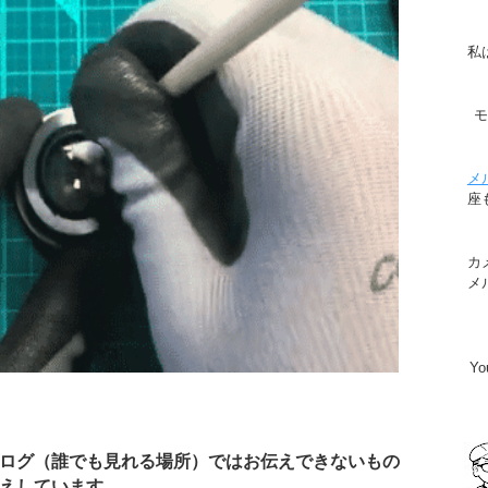
私
メ
座
カ
メ
Y
ログ（誰でも見れる場所）ではお伝えできないもの
えしています。