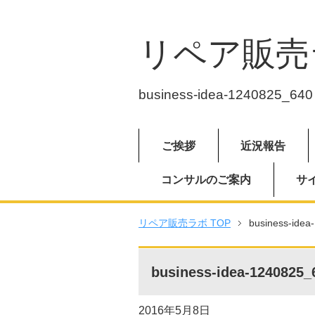
リペア販売
business-idea-1240825_640
ご挨拶
近況報告
コンサルのご案内
サ
リペア販売ラボ TOP
business-idea
business-idea-1240825_
2016年5月8日