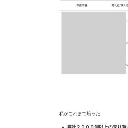
私がこれまで培った
累計２０００個以上の売り買