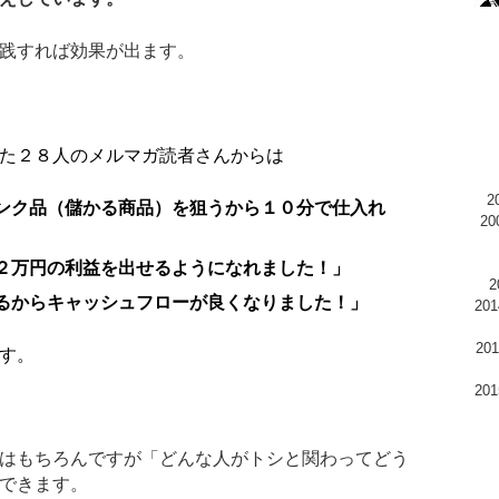
践すれば効果が出ます。
た２８人のメルマガ読者さんからは
ンク品（儲かる商品）を狙うから１０分で仕入れ
2
２万円の利益を出せるようになれました！」
るからキャッシュフローが良くなりました！」
20
2
す。
20
はもちろんですが「どんな人がトシと関わってどう
できます。