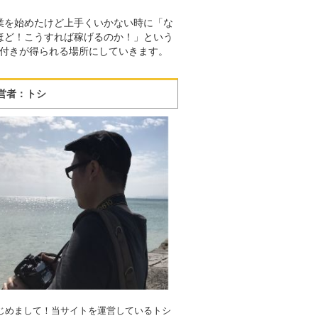
業を始めたけど上手くいかない時に「な
ほど！こうすれば稼げるのか！」という
付きが得られる場所にしていきます。
営者：トシ
じめまして！当サイトを運営しているトシ