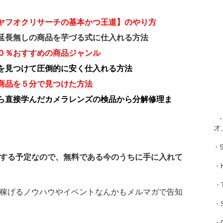
ヤフオクリサーチの基本かつ王道】のやり方
延長無しの商品を芋づる式に仕入れる方法
０％おすすめの商品ジャンル
を見つけて圧倒的に安く仕入れる方法
商品を５分で見つけた方法
ら直接学んだカメラレンズの検品から分解修理ま
・
才
・
する予定なので、無料である今のうちに手に入れて
・
・
稼げるノウハウやイベントなんかもメルマガで告知
・
・