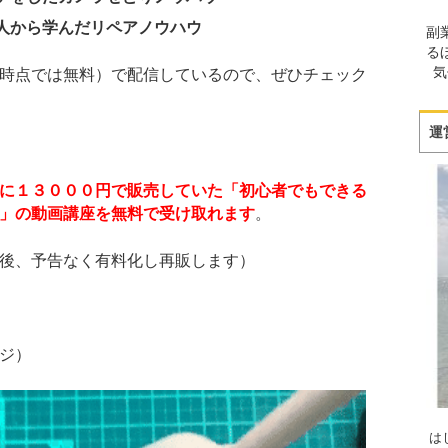
人から学んだリペアノウハウ
副
る
気
時点では無料）で配信しているので、ぜひチェック
運
に１３０００円で販売していた「初心者でもできる
」の動画講座を無料で受け取れます
。
後、予告なく有料化し再販します）
ジ）
は