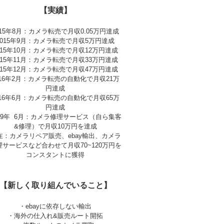
【実績】
015年8月：カメラ転売で月収0.05万円達成
2015年9月：カメラ転売で月収5万円達成
015年10月：カメラ転売で月収12万円達成
015年11月：カメラ転売で月収33万円達成
015年12月：カメラ転売で月収47万円達成
016年2月：カメラ転売の自動化で月収21万
円達成
016年6月：カメラ転売の自動化で月収65万
円達成
019年 6月：カメラ修理サービス（自ら集客
&修理）で月収10万円を達成
在：カメラリペア販売、ebay輸出、カメラ
理サービスなど合わせて月収70~120万円を
コンスタントに獲得
【新しく取り組んでいること】
・ebayに依存しない輸出
・海外の仕入れ&販売ルート開拓