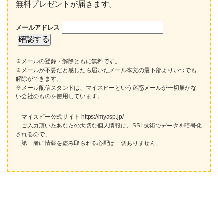
無料プレゼントが届きます。
メールアドレス
※メールの登録・解除ともに無料です。
※メールが不要だと感じたら届いたメール本文の最下部よりいつでも
解除ができます。
※メール配信スタンドは、マイスピーという迷惑メールが一切届かな
い会社のものを使用しています。
マイスピー公式サイト https://myasp.jp/
ご入力頂いたあなたの大切な個人情報は、SSL技術でデータを暗号化
されるので、
第三者に情報を盗み取られる心配は一切ありません。