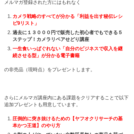
メルマガ登録された方にはもれなく
カメラ戦略のすべてが分かる「利益を出す秘伝レシ
ピ9リスト」
過去に１３０００円で販売した初心者でもできる５
ステップ！カメラリペアせどり講座
一生食いっぱぐれない「自分のビジネスで収入を継
続させる型」が分かる電子書籍
の非売品（現時点）をプレゼントします。
さらにメルマガ講座内にある課題をクリアすることで以下
追加プレゼントも用意しています。
圧倒的に突き抜けるための【ヤフオクリサーチの基
本かつ王道】のやり方