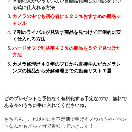
８割の人がやっていない自動延長無しの商品を芋づ
る式に仕入れる方法
カメラの中でも初心者に１２０％おすすめの商品ジ
ャンル
７割のライバルが見逃す商品を見つけて圧倒的に安
く仕入れる方法
ハードオフで利益率４０％の商品を５分で見つけた
方法
カメラ修理歴４０年のプロから直接学んだカメラレ
ンズの検品から分解修理までの動画リスト７選
どのプレゼントも予告なく有料化する予定なので、無料で
ある今のうちに手に入れてくださいね。
もちろん、これ以外にも不定期で稼げるノウハウやイベン
トなんかもメルマガで告知していきます！