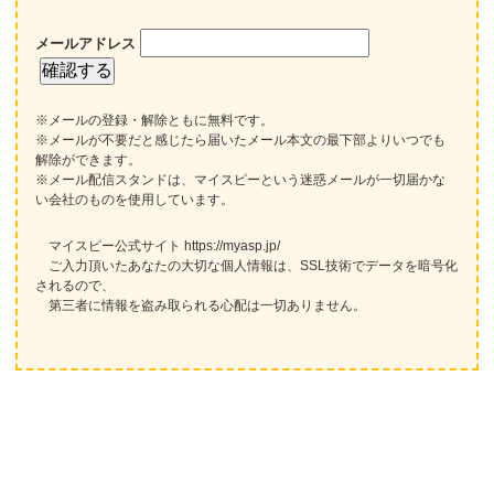
メールアドレス
※メールの登録・解除ともに無料です。
※メールが不要だと感じたら届いたメール本文の最下部よりいつでも
解除ができます。
※メール配信スタンドは、マイスピーという迷惑メールが一切届かな
い会社のものを使用しています。
マイスピー公式サイト https://myasp.jp/
ご入力頂いたあなたの大切な個人情報は、SSL技術でデータを暗号化
されるので、
第三者に情報を盗み取られる心配は一切ありません。