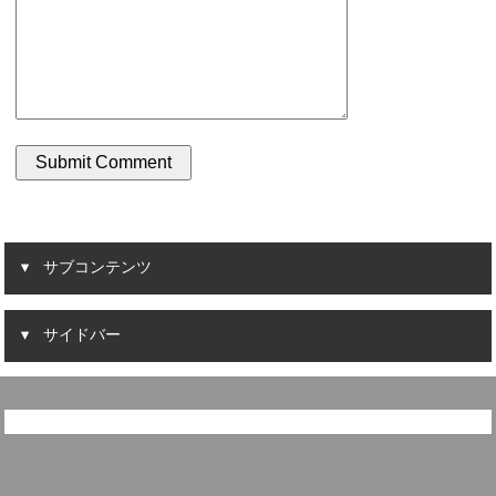
サブコンテンツ
サイドバー