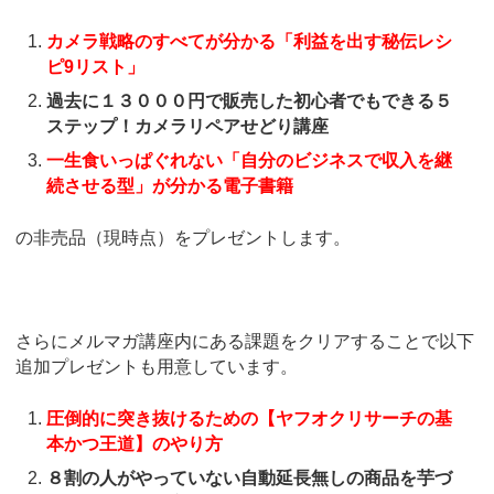
カメラ戦略のすべてが分かる「利益を出す秘伝レシ
ピ9リスト」
過去に１３０００円で販売した初心者でもできる５
ステップ！カメラリペアせどり講座
一生食いっぱぐれない「自分のビジネスで収入を継
続させる型」が分かる電子書籍
の非売品（現時点）をプレゼントします。
さらにメルマガ講座内にある課題をクリアすることで以下
追加プレゼントも用意しています。
圧倒的に突き抜けるための【ヤフオクリサーチの基
本かつ王道】のやり方
８割の人がやっていない自動延長無しの商品を芋づ