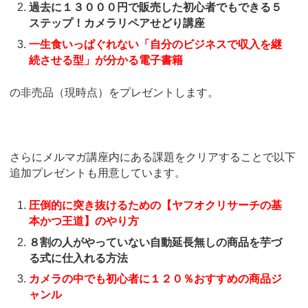
過去に１３０００円で販売した初心者でもできる５
ステップ！カメラリペアせどり講座
一生食いっぱぐれない「自分のビジネスで収入を継
続させる型」が分かる電子書籍
の非売品（現時点）をプレゼントします。
さらにメルマガ講座内にある課題をクリアすることで以下
追加プレゼントも用意しています。
圧倒的に突き抜けるための【ヤフオクリサーチの基
本かつ王道】のやり方
８割の人がやっていない自動延長無しの商品を芋づ
る式に仕入れる方法
カメラの中でも初心者に１２０％おすすめの商品ジ
ャンル