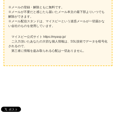
※メールの登録・解除ともに無料です。
※メールが不要だと感じたら届いたメール本文の最下部よりいつでも
解除ができます。
※メール配信スタンドは、マイスピーという迷惑メールが一切届かな
い会社のものを使用しています。
マイスピー公式サイト https://myasp.jp/
ご入力頂いたあなたの大切な個人情報は、SSL技術でデータを暗号化
されるので、
第三者に情報を盗み取られる心配は一切ありません。