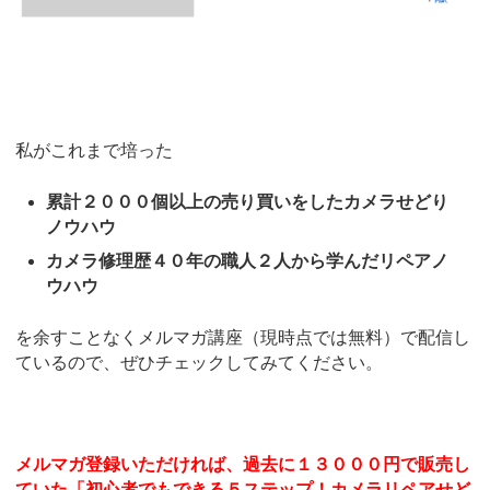
私がこれまで培った
累計２０００個以上の売り買いをしたカメラせどり
ノウハウ
カメラ修理歴４０年の職人２人から学んだリペアノ
ウハウ
を余すことなくメルマガ講座（現時点では無料）で配信し
ているので、ぜひチェックしてみてください。
メルマガ登録いただければ、過去に１３０００円で販売し
ていた「初心者でもできる５ステップ！カメラリペアせど