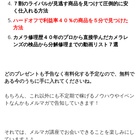
７割のライバルが見逃す商品を見つけて圧倒的に安
く仕入れる方法
ハードオフで利益率４０％の商品を５分で見つけた
方法
カメラ修理歴４０年のプロから直接学んだカメラレ
ンズの検品から分解修理までの動画リスト７選
どのプレゼントも予告なく有料化する予定なので、無料で
ある今のうちに手に入れてくださいね。
もちろん、これ以外にも不定期で稼げるノウハウやイベン
トなんかもメルマガで告知していきます！
それでは、メルマガ講座でお会いできることを楽しみにし
ています＾＾