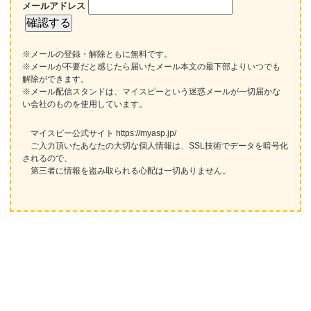
メールアドレス
※メールの登録・解除ともに無料です。
※メールが不要だと感じたら届いたメール本文の最下部よりいつでも
解除ができます。
※メール配信スタンドは、マイスピーという迷惑メールが一切届かな
い会社のものを使用しています。
マイスピー公式サイト https://myasp.jp/
ご入力頂いたあなたの大切な個人情報は、SSL技術でデータを暗号化
されるので、
第三者に情報を盗み取られる心配は一切ありません。