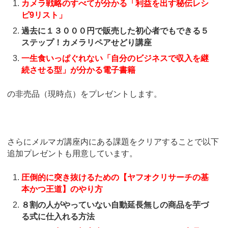
カメラ戦略のすべてが分かる「利益を出す秘伝レシ
ピ9リスト」
過去に１３０００円で販売した初心者でもできる５
ステップ！カメラリペアせどり講座
一生食いっぱぐれない「自分のビジネスで収入を継
続させる型」が分かる電子書籍
の非売品（現時点）をプレゼントします。
さらにメルマガ講座内にある課題をクリアすることで以下
追加プレゼントも用意しています。
圧倒的に突き抜けるための【ヤフオクリサーチの基
本かつ王道】のやり方
８割の人がやっていない自動延長無しの商品を芋づ
る式に仕入れる方法