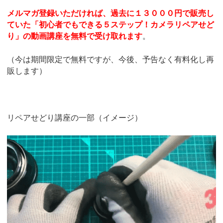
メルマガ登録いただければ、過去に１３０００円で販売し
ていた「初心者でもできる５ステップ！カメラリペアせど
り」の動画講座を無料で受け取れます
。
（今は期間限定で無料ですが、今後、予告なく有料化し再
販します）
リペアせどり講座の一部（イメージ）