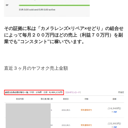
その証拠に私は「カメラレンズ×リペア×せどり」の組合せ
によって毎月２００万円ほどの売上（利益７０万円）を副
業でも''コンスタント''に稼いでいます。
直近３ヶ月のヤフオク売上金額