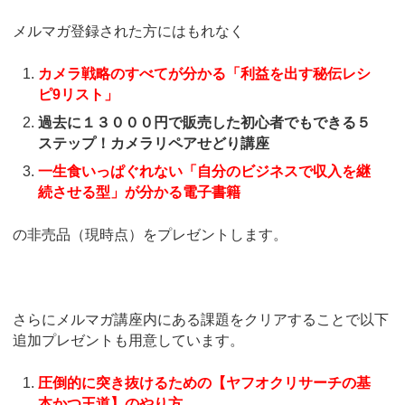
メルマガ登録された方にはもれなく
カメラ戦略のすべてが分かる「利益を出す秘伝レシ
ピ9リスト」
過去に１３０００円で販売した初心者でもできる５
ステップ！カメラリペアせどり講座
一生食いっぱぐれない「自分のビジネスで収入を継
続させる型」が分かる電子書籍
の非売品（現時点）をプレゼントします。
さらにメルマガ講座内にある課題をクリアすることで以下
追加プレゼントも用意しています。
圧倒的に突き抜けるための【ヤフオクリサーチの基
本かつ王道】のやり方