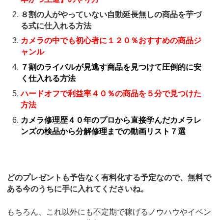
８割の人がやっていない自動延長無しの商品を芋づ
る式に仕入れる方法
カメラの中でも初心者に１２０％おすすめの商品ジ
ャンル
７割のライバルが見逃す商品を見つけて圧倒的に安
く仕入れる方法
ハードオフで利益率４０％の商品を５分で見つけた
方法
カメラ修理歴４０年のプロから直接学んだカメラレ
ンズの検品から分解修理までの動画リスト７選
どのプレゼントも予告なく有料化する予定なので、無料で
ある今のうちに手に入れてくださいね。
もちろん、これ以外にも不定期で稼げるノウハウやイベン