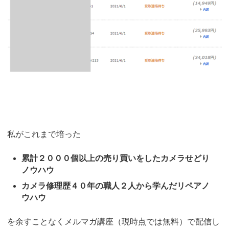
私がこれまで培った
累計２０００個以上の売り買いをしたカメラせどり
ノウハウ
カメラ修理歴４０年の職人２人から学んだリペアノ
ウハウ
を余すことなくメルマガ講座（現時点では無料）で配信し