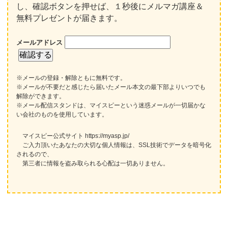
し、確認ボタンを押せば、１秒後にメルマガ講座＆
無料プレゼントが届きます。
メールアドレス
※メールの登録・解除ともに無料です。
※メールが不要だと感じたら届いたメール本文の最下部よりいつでも
解除ができます。
※メール配信スタンドは、マイスピーという迷惑メールが一切届かな
い会社のものを使用しています。
マイスピー公式サイト https://myasp.jp/
ご入力頂いたあなたの大切な個人情報は、SSL技術でデータを暗号化
されるので、
第三者に情報を盗み取られる心配は一切ありません。