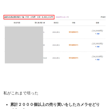
私がこれまで培った
累計２０００個以上の売り買いをしたカメラせどり