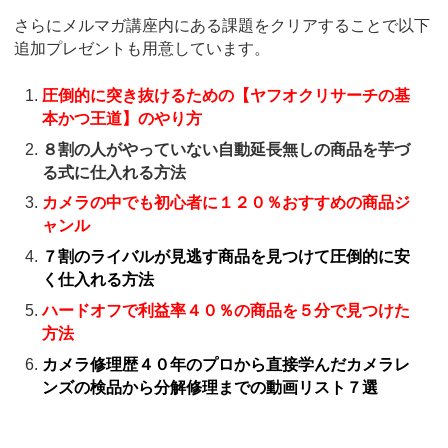
さらにメルマガ講座内にある課題をクリアすることで以下
追加プレゼントも用意しています。
圧倒的に突き抜けるための【ヤフオクリサーチの基
本かつ王道】のやり方
８割の人がやっていない自動延長無しの商品を芋づ
る式に仕入れる方法
カメラの中でも初心者に１２０％おすすめの商品ジ
ャンル
７割のライバルが見逃す商品を見つけて圧倒的に安
く仕入れる方法
ハードオフで利益率４０％の商品を５分で見つけた
方法
カメラ修理歴４０年のプロから直接学んだカメラレ
ンズの検品から分解修理までの動画リスト７選