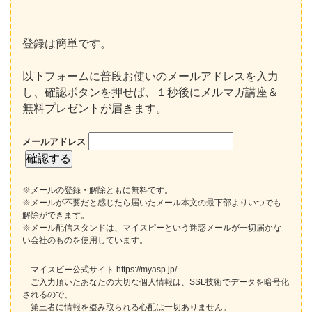
登録は簡単です。
以下フォームに普段お使いのメールアドレスを入力
し、確認ボタンを押せば、１秒後にメルマガ講座＆
無料プレゼントが届きます。
メールアドレス
※メールの登録・解除ともに無料です。
※メールが不要だと感じたら届いたメール本文の最下部よりいつでも
解除ができます。
※メール配信スタンドは、マイスピーという迷惑メールが一切届かな
い会社のものを使用しています。
マイスピー公式サイト https://myasp.jp/
ご入力頂いたあなたの大切な個人情報は、SSL技術でデータを暗号化
されるので、
第三者に情報を盗み取られる心配は一切ありません。