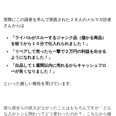
実際にこの講座を学んで実践された２８人のメルマガ読者
さんからは
「ライバルがスルーするジャンク品（儲かる商品）
を狙うから１０分で仕入れられました！」
「リペアして売ったら一撃で２万円の利益を出せる
ようになれました！」
「出品して１週間以内に売れるからキャッシュフロ
ーが良くなりました！」
といった嬉しい報告を受けています。
彼ら彼女らの収入が上がったことはもちろんですが「どん
な人がトシと関わってどう変わったのか？」こちらから確