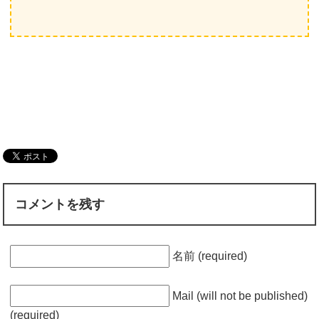
コメントを残す
名前 (required)
Mail (will not be published)
(required)