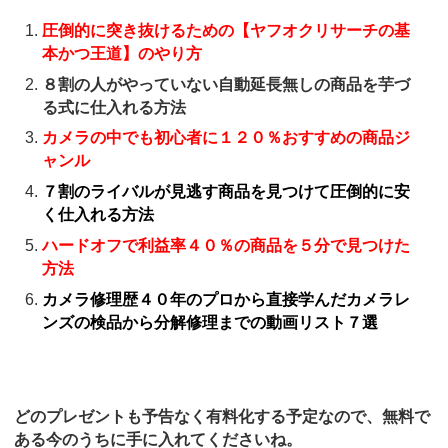
圧倒的に突き抜けるための【ヤフオクリサーチの基
本かつ王道】のやり方
８割の人がやっていない自動延長無しの商品を芋づ
る式に仕入れる方法
カメラの中でも初心者に１２０％おすすめの商品ジ
ャンル
７割のライバルが見逃す商品を見つけて圧倒的に安
く仕入れる方法
ハードオフで利益率４０％の商品を５分で見つけた
方法
カメラ修理歴４０年のプロから直接学んだカメラレ
ンズの検品から分解修理までの動画リスト７選
どのプレゼントも予告なく有料化する予定なので、無料で
ある今のうちに手に入れてくださいね。