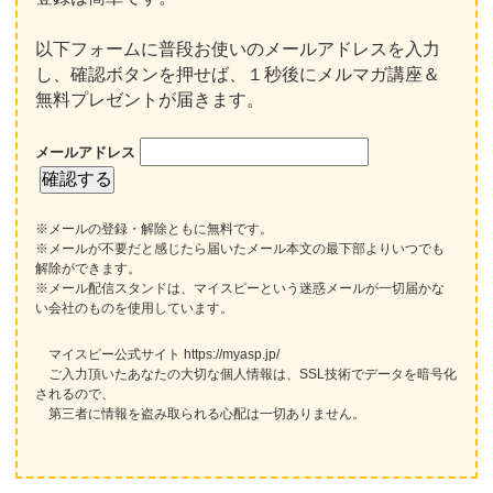
以下フォームに普段お使いのメールアドレスを入力
し、確認ボタンを押せば、１秒後にメルマガ講座＆
無料プレゼントが届きます。
メールアドレス
※メールの登録・解除ともに無料です。
※メールが不要だと感じたら届いたメール本文の最下部よりいつでも
解除ができます。
※メール配信スタンドは、マイスピーという迷惑メールが一切届かな
い会社のものを使用しています。
マイスピー公式サイト https://myasp.jp/
ご入力頂いたあなたの大切な個人情報は、SSL技術でデータを暗号化
されるので、
第三者に情報を盗み取られる心配は一切ありません。