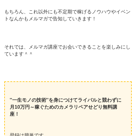
もちろん、これ以外にも不定期で稼げるノウハウやイベン
トなんかもメルマガで告知していきます！
それでは、メルマガ講座でお会いできることを楽しみにし
ています＾＾
''一生モノの技術''を身につけてライバルと競わずに
月10万円～稼ぐためのカメラリペアせどり無料講
座！
登録は簡単です。