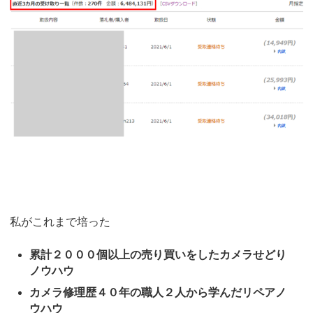
私がこれまで培った
累計２０００個以上の売り買いをしたカメラせどり
ノウハウ
カメラ修理歴４０年の職人２人から学んだリペアノ
ウハウ