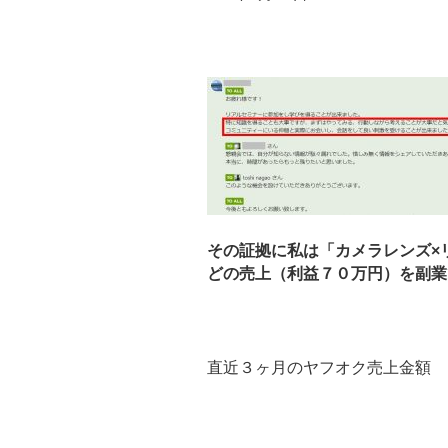
その証拠に私は「カメラレンズ×
どの売上（利益７０万円）を副業で
直近３ヶ月のヤフオク売上金額