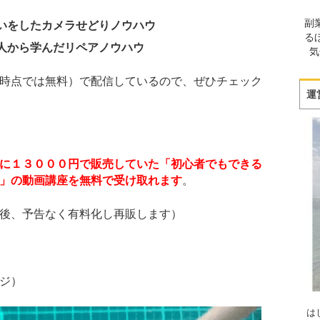
副
いをしたカメラせどりノウハウ
る
人から学んだリペアノウハウ
気
時点では無料）で配信しているので、ぜひチェック
運
に１３０００円で販売していた「初心者でもできる
」の動画講座を無料で受け取れます
。
後、予告なく有料化し再販します）
ジ）
は