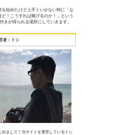
業を始めたけど上手くいかない時に「な
ほど！こうすれば稼げるのか！」という
付きが得られる場所にしていきます。
営者：トシ
じめまして！当サイトを運営しているトシ