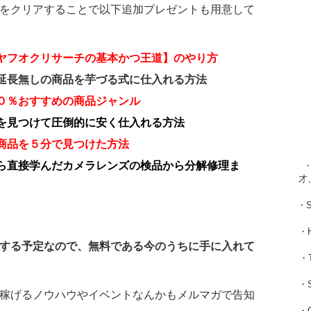
をクリアすることで以下追加プレゼントも用意して
ヤフオクリサーチの基本かつ王道】のやり方
延長無しの商品を芋づる式に仕入れる方法
０％おすすめの商品ジャンル
を見つけて圧倒的に安く仕入れる方法
商品を５分で見つけた方法
ら直接学んだカメラレンズの検品から分解修理ま
・
才
・
・
する予定なので、無料である今のうちに手に入れて
・
・
稼げるノウハウやイベントなんかもメルマガで告知
・