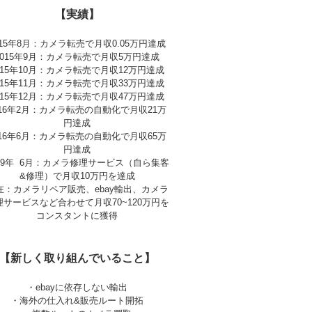
【実績】
015年8月：カメラ転売で月収0.05万円達成
2015年9月：カメラ転売で月収5万円達成
015年10月：カメラ転売で月収12万円達成
015年11月：カメラ転売で月収33万円達成
015年12月：カメラ転売で月収47万円達成
016年2月：カメラ転売の自動化で月収21万
円達成
016年6月：カメラ転売の自動化で月収65万
円達成
019年 6月：カメラ修理サービス（自ら集客
&修理）で月収10万円を達成
在：カメラリペア販売、ebay輸出、カメラ
理サービスなど合わせて月収70~120万円を
コンスタントに獲得
【新しく取り組んでいること】
・ebayに依存しない輸出
・海外の仕入れ&販売ルート開拓