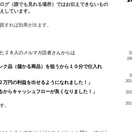
ログ（誰でも見れる場所）ではお伝えできないもの
えしています。
践すれば効果が出ます。
た２８人のメルマガ読者さんからは
2
ンク品（儲かる商品）を狙うから１０分で仕入れ
20
２万円の利益を出せるようになれました！」
るからキャッシュフローが良くなりました！」
2
20
す。