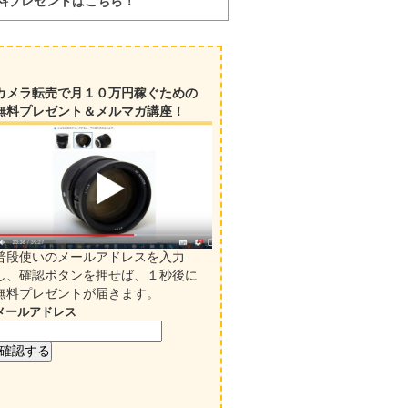
料プレゼントはこちら！
カメラ転売で月１０万円稼ぐための
無料プレゼント＆メルマガ講座！
普段使いのメールアドレスを入力
し、確認ボタンを押せば、１秒後に
無料プレゼントが届きます。
メールアドレス