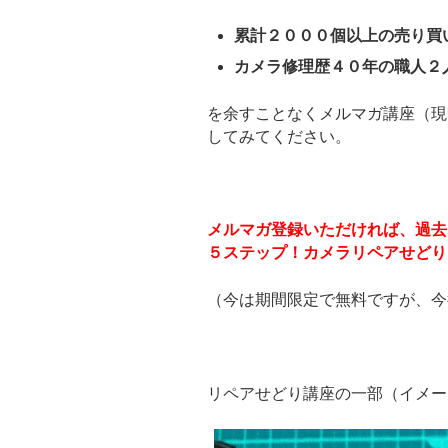
累計２０００個以上の売り買
カメラ修理歴４０年の職人２
を余すことなくメルマガ講座（現
してみてください。
メルマガ登録いただければ、過去
５ステップ！カメラリペアせどり
（今は期間限定で無料ですが、今
リペアせどり講座の一部（イメー