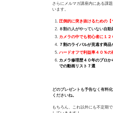
さらにメルマガ講座内にある課題
います。
圧倒的に突き抜けるための【
８割の人がやっていない自動
カメラの中でも初心者に１２
７割のライバルが見逃す商品
ハードオフで利益率４０％の
カメラ修理歴４０年のプロか
での動画リスト７選
どのプレゼントも予告なく有料化
くださいね。
もちろん、これ以外にも不定期で
していきます！