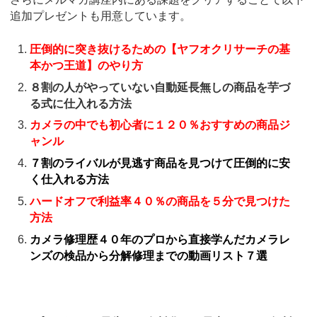
追加プレゼントも用意しています。
圧倒的に突き抜けるための【ヤフオクリサーチの基
本かつ王道】のやり方
８割の人がやっていない自動延長無しの商品を芋づ
る式に仕入れる方法
カメラの中でも初心者に１２０％おすすめの商品ジ
ャンル
７割のライバルが見逃す商品を見つけて圧倒的に安
く仕入れる方法
ハードオフで利益率４０％の商品を５分で見つけた
方法
カメラ修理歴４０年のプロから直接学んだカメラレ
ンズの検品から分解修理までの動画リスト７選