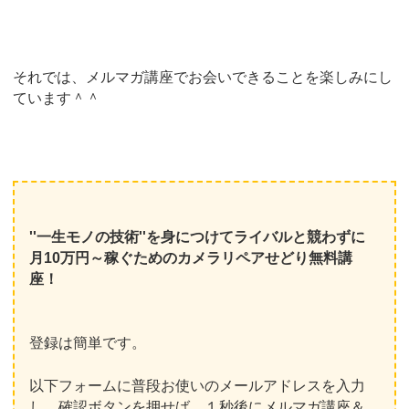
それでは、メルマガ講座でお会いできることを楽しみにし
ています＾＾
''一生モノの技術''を身につけてライバルと競わずに
月10万円～稼ぐためのカメラリペアせどり無料講
座！
登録は簡単です。
以下フォームに普段お使いのメールアドレスを入力
し、確認ボタンを押せば、１秒後にメルマガ講座＆