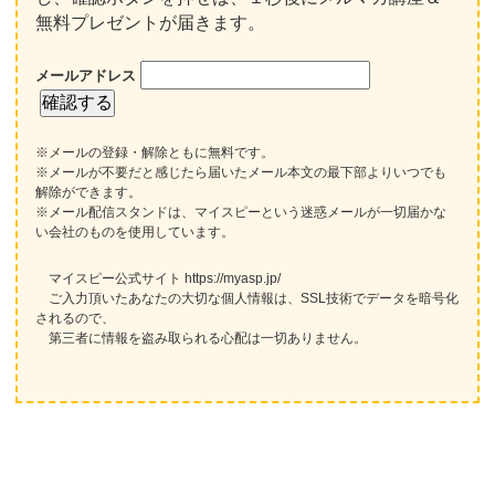
無料プレゼントが届きます。
メールアドレス
※メールの登録・解除ともに無料です。
※メールが不要だと感じたら届いたメール本文の最下部よりいつでも
解除ができます。
※メール配信スタンドは、マイスピーという迷惑メールが一切届かな
い会社のものを使用しています。
マイスピー公式サイト https://myasp.jp/
ご入力頂いたあなたの大切な個人情報は、SSL技術でデータを暗号化
されるので、
第三者に情報を盗み取られる心配は一切ありません。