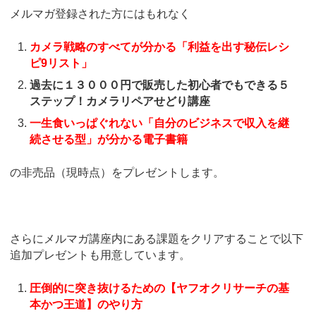
メルマガ登録された方にはもれなく
カメラ戦略のすべてが分かる「利益を出す秘伝レシ
ピ9リスト」
過去に１３０００円で販売した初心者でもできる５
ステップ！カメラリペアせどり講座
一生食いっぱぐれない「自分のビジネスで収入を継
続させる型」が分かる電子書籍
の非売品（現時点）をプレゼントします。
さらにメルマガ講座内にある課題をクリアすることで以下
追加プレゼントも用意しています。
圧倒的に突き抜けるための【ヤフオクリサーチの基
本かつ王道】のやり方