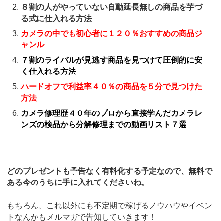
８割の人がやっていない自動延長無しの商品を芋づ
る式に仕入れる方法
カメラの中でも初心者に１２０％おすすめの商品ジ
ャンル
７割のライバルが見逃す商品を見つけて圧倒的に安
く仕入れる方法
ハードオフで利益率４０％の商品を５分で見つけた
方法
カメラ修理歴４０年のプロから直接学んだカメラレ
ンズの検品から分解修理までの動画リスト７選
どのプレゼントも予告なく有料化する予定なので、無料で
ある今のうちに手に入れてくださいね。
もちろん、これ以外にも不定期で稼げるノウハウやイベン
トなんかもメルマガで告知していきます！