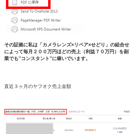
その証拠に私は「カメラレンズ×リペア×せどり」の組合せ
によって毎月２００万円ほどの売上（利益７０万円）を副
業でも''コンスタント''に稼いでいます。
直近３ヶ月のヤフオク売上金額