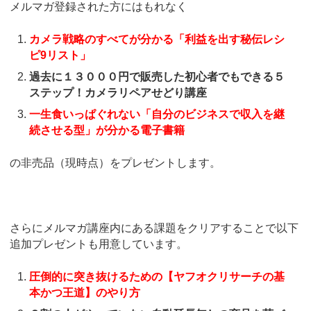
メルマガ登録された方にはもれなく
カメラ戦略のすべてが分かる「利益を出す秘伝レシ
ピ9リスト」
過去に１３０００円で販売した初心者でもできる５
ステップ！カメラリペアせどり講座
一生食いっぱぐれない「自分のビジネスで収入を継
続させる型」が分かる電子書籍
の非売品（現時点）をプレゼントします。
さらにメルマガ講座内にある課題をクリアすることで以下
追加プレゼントも用意しています。
圧倒的に突き抜けるための【ヤフオクリサーチの基
本かつ王道】のやり方