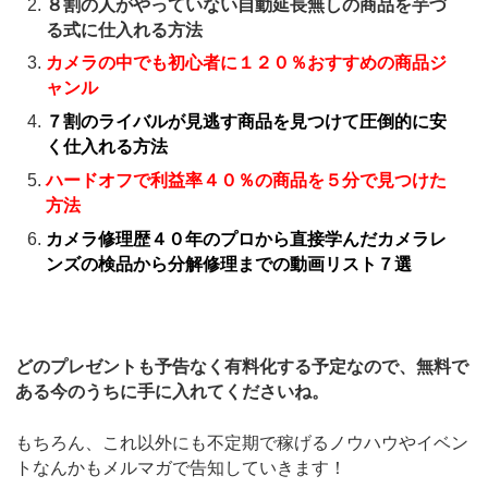
８割の人がやっていない自動延長無しの商品を芋づ
る式に仕入れる方法
カメラの中でも初心者に１２０％おすすめの商品ジ
ャンル
７割のライバルが見逃す商品を見つけて圧倒的に安
く仕入れる方法
ハードオフで利益率４０％の商品を５分で見つけた
方法
カメラ修理歴４０年のプロから直接学んだカメラレ
ンズの検品から分解修理までの動画リスト７選
どのプレゼントも予告なく有料化する予定なので、無料で
ある今のうちに手に入れてくださいね。
もちろん、これ以外にも不定期で稼げるノウハウやイベン
トなんかもメルマガで告知していきます！