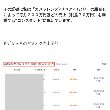
その証拠に私は「カメラレンズ×リペア×せどり」の組合せ
によって毎月２００万円ほどの売上（利益７０万円）を副
業でも''コンスタント''に稼いでいます。
直近３ヶ月のヤフオク売上金額