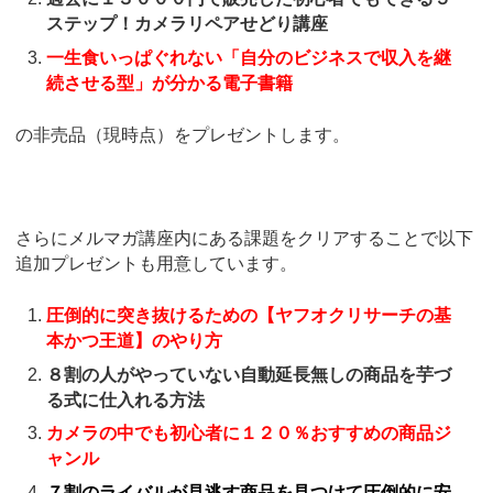
ステップ！カメラリペアせどり講座
一生食いっぱぐれない「自分のビジネスで収入を継
続させる型」が分かる電子書籍
の非売品（現時点）をプレゼントします。
さらにメルマガ講座内にある課題をクリアすることで以下
追加プレゼントも用意しています。
圧倒的に突き抜けるための【ヤフオクリサーチの基
本かつ王道】のやり方
８割の人がやっていない自動延長無しの商品を芋づ
る式に仕入れる方法
カメラの中でも初心者に１２０％おすすめの商品ジ
ャンル
７割のライバルが見逃す商品を見つけて圧倒的に安