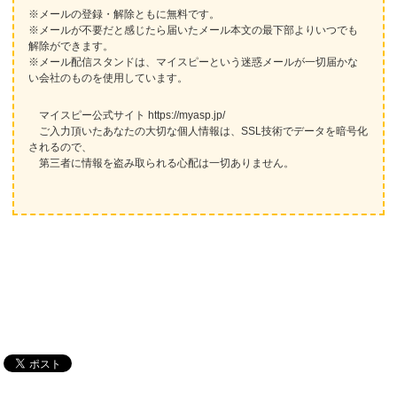
※メールの登録・解除ともに無料です。
※メールが不要だと感じたら届いたメール本文の最下部よりいつでも
解除ができます。
※メール配信スタンドは、マイスピーという迷惑メールが一切届かな
い会社のものを使用しています。
マイスピー公式サイト https://myasp.jp/
ご入力頂いたあなたの大切な個人情報は、SSL技術でデータを暗号化
されるので、
第三者に情報を盗み取られる心配は一切ありません。