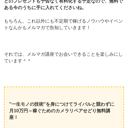
どのプレゼントも予告なく有料化する予定なので、無料で
ある今のうちに手に入れてくださいね。
もちろん、これ以外にも不定期で稼げるノウハウやイベン
トなんかもメルマガで告知していきます！
それでは、メルマガ講座でお会いできることを楽しみにし
ています＾＾
''一生モノの技術''を身につけてライバルと競わずに
月10万円～稼ぐためのカメラリペアせどり無料講
座！