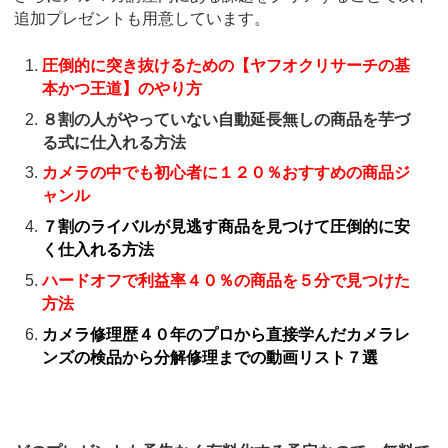
追加プレゼントも用意しています。
圧倒的に突き抜けるための【ヤフオクリサーチの基
本かつ王道】のやり方
８割の人がやっていない自動延長無しの商品を芋づ
る式に仕入れる方法
カメラの中でも初心者に１２０％おすすめの商品ジ
ャンル
７割のライバルが見逃す商品を見つけて圧倒的に安
く仕入れる方法
ハードオフで利益率４０％の商品を５分で見つけた
方法
カメラ修理歴４０年のプロから直接学んだカメラレ
ンズの検品から分解修理までの動画リスト７選