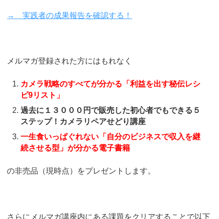
→ 実践者の成果報告を確認する！
メルマガ登録された方にはもれなく
カメラ戦略のすべてが分かる「利益を出す秘伝レシ
ピ9リスト」
過去に１３０００円で販売した初心者でもできる５
ステップ！カメラリペアせどり講座
一生食いっぱぐれない「自分のビジネスで収入を継
続させる型」が分かる電子書籍
の非売品（現時点）をプレゼントします。
さらにメルマガ講座内にある課題をクリアすることで以下