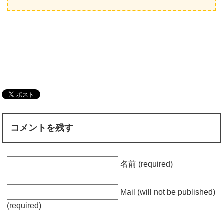
コメントを残す
名前 (required)
Mail (will not be published)
(required)