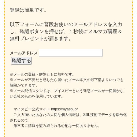
登録は簡単です。
以下フォームに普段お使いのメールアドレスを入力
し、確認ボタンを押せば、１秒後にメルマガ講座＆
無料プレゼントが届きます。
メールアドレス
※メールの登録・解除ともに無料です。
※メールが不要だと感じたら届いたメール本文の最下部よりいつでも
解除ができます。
※メール配信スタンドは、マイスピーという迷惑メールが一切届かな
い会社のものを使用しています。
マイスピー公式サイト https://myasp.jp/
ご入力頂いたあなたの大切な個人情報は、SSL技術でデータを暗号化
されるので、
第三者に情報を盗み取られる心配は一切ありません。