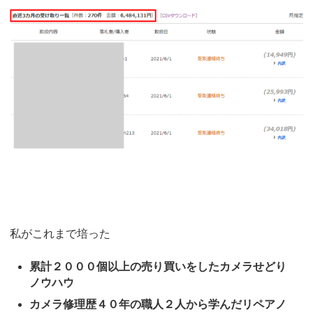
私がこれまで培った
累計２０００個以上の売り買いをしたカメラせどり
ノウハウ
カメラ修理歴４０年の職人２人から学んだリペアノ