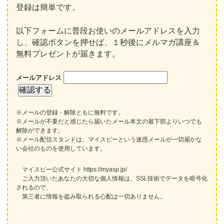
登録は簡単です。
以下フォームに普段お使いのメールアドレスを入力
し、確認ボタンを押せば、１秒後にメルマガ講座＆
無料プレゼントが届きます。
メールアドレス
※メールの登録・解除ともに無料です。
※メールが不要だと感じたら届いたメール本文の最下部よりいつでも
解除ができます。
※メール配信スタンドは、マイスピーという迷惑メールが一切届かな
い会社のものを使用しています。
マイスピー公式サイト https://myasp.jp/
ご入力頂いたあなたの大切な個人情報は、SSL技術でデータを暗号化
されるので、
第三者に情報を盗み取られる心配は一切ありません。