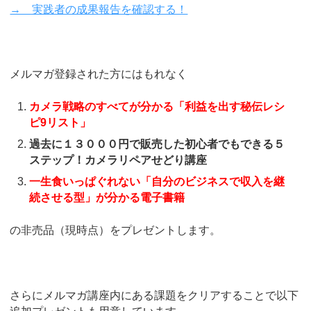
→ 実践者の成果報告を確認する！
メルマガ登録された方にはもれなく
カメラ戦略のすべてが分かる「利益を出す秘伝レシ
ピ9リスト」
過去に１３０００円で販売した初心者でもできる５
ステップ！カメラリペアせどり講座
一生食いっぱぐれない「自分のビジネスで収入を継
続させる型」が分かる電子書籍
の非売品（現時点）をプレゼントします。
さらにメルマガ講座内にある課題をクリアすることで以下