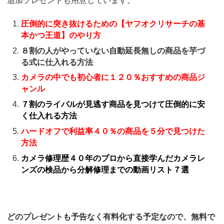
追加プレゼントも用意しています。
圧倒的に突き抜けるための【ヤフオクリサーチの基
本かつ王道】のやり方
８割の人がやっていない自動延長無しの商品を芋づ
る式に仕入れる方法
カメラの中でも初心者に１２０％おすすめの商品ジ
ャンル
７割のライバルが見逃す商品を見つけて圧倒的に安
く仕入れる方法
ハードオフで利益率４０％の商品を５分で見つけた
方法
カメラ修理歴４０年のプロから直接学んだカメラレ
ンズの検品から分解修理までの動画リスト７選
どのプレゼントも予告なく有料化する予定なので、無料で