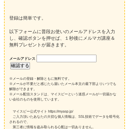
登録は簡単です。
以下フォームに普段お使いのメールアドレスを入力
し、確認ボタンを押せば、１秒後にメルマガ講座＆
無料プレゼントが届きます。
メールアドレス
※メールの登録・解除ともに無料です。
※メールが不要だと感じたら届いたメール本文の最下部よりいつでも
解除ができます。
※メール配信スタンドは、マイスピーという迷惑メールが一切届かな
い会社のものを使用しています。
マイスピー公式サイト https://myasp.jp/
ご入力頂いたあなたの大切な個人情報は、SSL技術でデータを暗号化
されるので、
第三者に情報を盗み取られる心配は一切ありません。