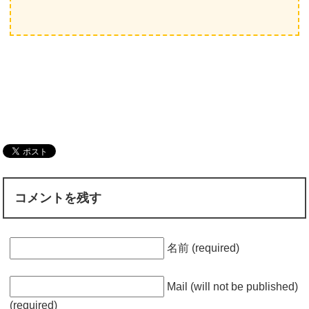
コメントを残す
名前 (required)
Mail (will not be published)
(required)