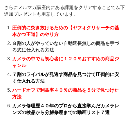
さらにメルマガ講座内にある課題をクリアすることで以下
追加プレゼントも用意しています。
圧倒的に突き抜けるための【ヤフオクリサーチの基
本かつ王道】のやり方
８割の人がやっていない自動延長無しの商品を芋づ
る式に仕入れる方法
カメラの中でも初心者に１２０％おすすめの商品ジ
ャンル
７割のライバルが見逃す商品を見つけて圧倒的に安
く仕入れる方法
ハードオフで利益率４０％の商品を５分で見つけた
方法
カメラ修理歴４０年のプロから直接学んだカメラレ
ンズの検品から分解修理までの動画リスト７選