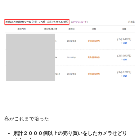
私がこれまで培った
累計２０００個以上の売り買いをしたカメラせどり