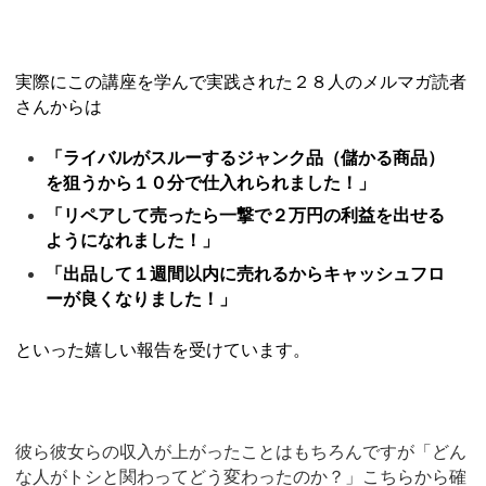
実際にこの講座を学んで実践された２８人のメルマガ読者
さんからは
「ライバルがスルーするジャンク品（儲かる商品）
を狙うから１０分で仕入れられました！」
「リペアして売ったら一撃で２万円の利益を出せる
ようになれました！」
「出品して１週間以内に売れるからキャッシュフロ
ーが良くなりました！」
といった嬉しい報告を受けています。
彼ら彼女らの収入が上がったことはもちろんですが「どん
な人がトシと関わってどう変わったのか？」こちらから確