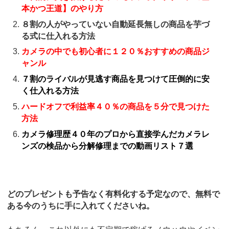
本かつ王道】のやり方
８割の人がやっていない自動延長無しの商品を芋づ
る式に仕入れる方法
カメラの中でも初心者に１２０％おすすめの商品ジ
ャンル
７割のライバルが見逃す商品を見つけて圧倒的に安
く仕入れる方法
ハードオフで利益率４０％の商品を５分で見つけた
方法
カメラ修理歴４０年のプロから直接学んだカメラレ
ンズの検品から分解修理までの動画リスト７選
どのプレゼントも予告なく有料化する予定なので、無料で
ある今のうちに手に入れてくださいね。