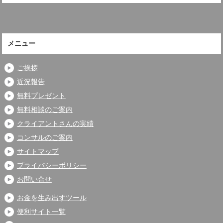
メニュー
ご挨拶
近況報告
無料プレゼント
無料相談のご案内
クライアントさんの実績
コンサルのご案内
サイトマップ
プライバシーポリシー
お問い合せ
お金を生み出すツール
便利サイト一覧