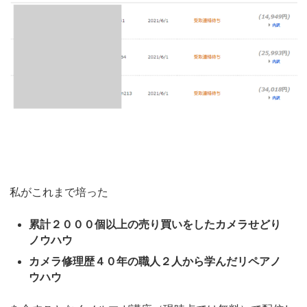
私がこれまで培った
累計２０００個以上の売り買いをしたカメラせどり
ノウハウ
カメラ修理歴４０年の職人２人から学んだリペアノ
ウハウ