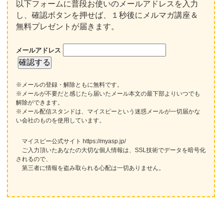
以下フォームに普段お使いのメールアドレスを入力
し、確認ボタンを押せば、１秒後にメルマガ講座＆
無料プレゼントが届きます。
メールアドレス
※メールの登録・解除ともに無料です。
※メールが不要だと感じたら届いたメール本文の最下部よりいつでも
解除ができます。
※メール配信スタンドは、マイスピーという迷惑メールが一切届かな
い会社のものを使用しています。
マイスピー公式サイト https://myasp.jp/
ご入力頂いたあなたの大切な個人情報は、SSL技術でデータを暗号化
されるので、
第三者に情報を盗み取られる心配は一切ありません。