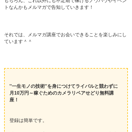
もちろん、これ以外にも不定期で稼げるノウハウやイベン
トなんかもメルマガで告知していきます！
それでは、メルマガ講座でお会いできることを楽しみにし
ています＾＾
''一生モノの技術''を身につけてライバルと競わずに
月10万円～稼ぐためのカメラリペアせどり無料講
座！
登録は簡単です。