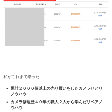
私がこれまで培った
累計２０００個以上の売り買いをしたカメラせどり
ノウハウ
カメラ修理歴４０年の職人２人から学んだリペアノ
ウハウ