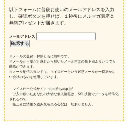
以下フォームに普段お使いのメールアドレスを入力
し、確認ボタンを押せば、１秒後にメルマガ講座＆
無料プレゼントが届きます。
メールアドレス
※メールの登録・解除ともに無料です。
※メールが不要だと感じたら届いたメール本文の最下部よりいつでも
解除ができます。
※メール配信スタンドは、マイスピーという迷惑メールが一切届かな
い会社のものを使用しています。
マイスピー公式サイト https://myasp.jp/
ご入力頂いたあなたの大切な個人情報は、SSL技術でデータを暗号化
されるので、
第三者に情報を盗み取られる心配は一切ありません。