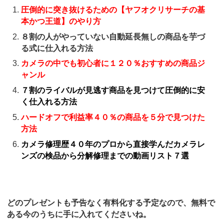
圧倒的に突き抜けるための【ヤフオクリサーチの基
本かつ王道】のやり方
８割の人がやっていない自動延長無しの商品を芋づ
る式に仕入れる方法
カメラの中でも初心者に１２０％おすすめの商品ジ
ャンル
７割のライバルが見逃す商品を見つけて圧倒的に安
く仕入れる方法
ハードオフで利益率４０％の商品を５分で見つけた
方法
カメラ修理歴４０年のプロから直接学んだカメラレ
ンズの検品から分解修理までの動画リスト７選
どのプレゼントも予告なく有料化する予定なので、無料で
ある今のうちに手に入れてくださいね。