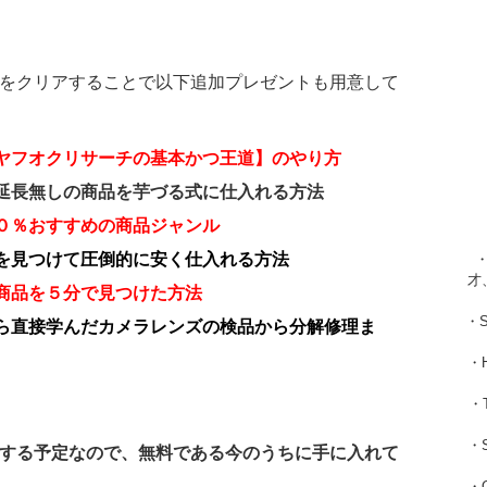
をクリアすることで以下追加プレゼントも用意して
ヤフオクリサーチの基本かつ王道】のやり方
延長無しの商品を芋づる式に仕入れる方法
０％おすすめの商品ジャンル
を見つけて圧倒的に安く仕入れる方法
・
才
商品を５分で見つけた方法
・
ら直接学んだカメラレンズの検品から分解修理ま
・
・
・
する予定なので、無料である今のうちに手に入れて
・