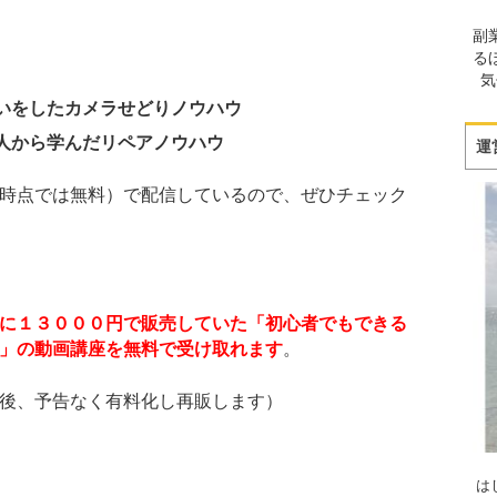
副
る
気
いをしたカメラせどりノウハウ
人から学んだリペアノウハウ
運
時点では無料）で配信しているので、ぜひチェック
に１３０００円で販売していた「初心者でもできる
」の動画講座を無料で受け取れます
。
後、予告なく有料化し再販します）
は