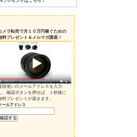
料プレゼントはこちら！
カメラ転売で月１０万円稼ぐための
無料プレゼント＆メルマガ講座！
普段使いのメールアドレスを入力
し、確認ボタンを押せば、１秒後に
無料プレゼントが届きます。
メールアドレス