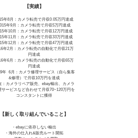
【実績】
015年8月：カメラ転売で月収0.05万円達成
2015年9月：カメラ転売で月収5万円達成
015年10月：カメラ転売で月収12万円達成
015年11月：カメラ転売で月収33万円達成
015年12月：カメラ転売で月収47万円達成
016年2月：カメラ転売の自動化で月収21万
円達成
016年6月：カメラ転売の自動化で月収65万
円達成
019年 6月：カメラ修理サービス（自ら集客
&修理）で月収10万円を達成
在：カメラリペア販売、ebay輸出、カメラ
理サービスなど合わせて月収70~120万円を
コンスタントに獲得
【新しく取り組んでいること】
・ebayに依存しない輸出
・海外の仕入れ&販売ルート開拓