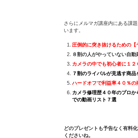
さらにメルマガ講座内にある課題
います。
圧倒的に突き抜けるための【
８割の人がやっていない自動
カメラの中でも初心者に１２
７割のライバルが見逃す商品
ハードオフで利益率４０％の
カメラ修理歴４０年のプロか
での動画リスト７選
どのプレゼントも予告なく有料化
くださいね。