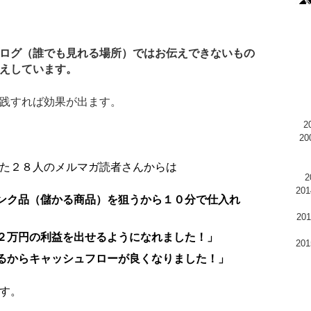
ログ（誰でも見れる場所）ではお伝えできないもの
えしています。
践すれば効果が出ます。
2
た２８人のメルマガ読者さんからは
20
ンク品（儲かる商品）を狙うから１０分で仕入れ
2
２万円の利益を出せるようになれました！」
20
るからキャッシュフローが良くなりました！」
す。