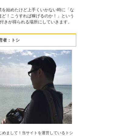
業を始めたけど上手くいかない時に「な
ほど！こうすれば稼げるのか！」という
付きが得られる場所にしていきます。
営者：トシ
じめまして！当サイトを運営しているトシ