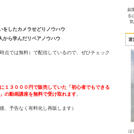
副
る
気
いをしたカメラせどりノウハウ
人から学んだリペアノウハウ
運
時点では無料）で配信しているので、ぜひチェック
に１３０００円で販売していた「初心者でもできる
」の動画講座を無料で受け取れます
。
後、予告なく有料化し再販します）
は