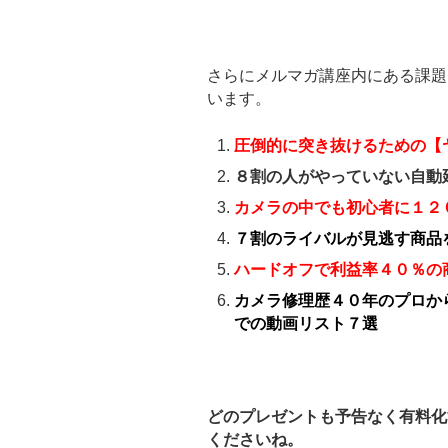
さらにメルマガ講座内にある課題
います。
圧倒的に突き抜けるための【
８割の人がやっていない自動
カメラの中でも初心者に１２
７割のライバルが見逃す商品
ハードオフで利益率４０％の
カメラ修理歴４０年のプロか
での動画リスト７選
どのプレゼントも予告なく有料化
くださいね。