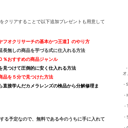
をクリアすることで以下追加プレゼントも用意して
ヤフオクリサーチの基本かつ王道】のやり方
延長無しの商品を芋づる式に仕入れる方法
０％おすすめの商品ジャンル
を見つけて圧倒的に安く仕入れる方法
・
才
商品を５分で見つけた方法
・
ら直接学んだカメラレンズの検品から分解修理ま
・
・
・
する予定なので、無料である今のうちに手に入れて
・