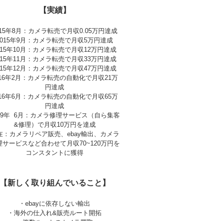
【実績】
015年8月：カメラ転売で月収0.05万円達成
2015年9月：カメラ転売で月収5万円達成
015年10月：カメラ転売で月収12万円達成
015年11月：カメラ転売で月収33万円達成
015年12月：カメラ転売で月収47万円達成
016年2月：カメラ転売の自動化で月収21万
円達成
016年6月：カメラ転売の自動化で月収65万
円達成
019年 6月：カメラ修理サービス（自ら集客
&修理）で月収10万円を達成
在：カメラリペア販売、ebay輸出、カメラ
理サービスなど合わせて月収70~120万円を
コンスタントに獲得
【新しく取り組んでいること】
・ebayに依存しない輸出
・海外の仕入れ&販売ルート開拓