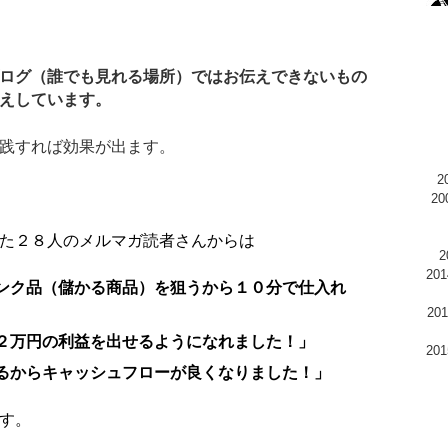
ログ（誰でも見れる場所）ではお伝えできないもの
えしています。
践すれば効果が出ます。
2
た２８人のメルマガ読者さんからは
20
ンク品（儲かる商品）を狙うから１０分で仕入れ
2
２万円の利益を出せるようになれました！」
20
るからキャッシュフローが良くなりました！」
す。