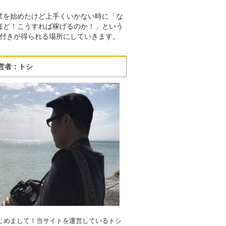
業を始めたけど上手くいかない時に「な
ほど！こうすれば稼げるのか！」という
付きが得られる場所にしていきます。
営者：トシ
じめまして！当サイトを運営しているトシ