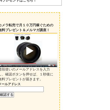
料プレゼントはこちら！
カメラ転売で月１０万円稼ぐための
無料プレゼント＆メルマガ講座！
普段使いのメールアドレスを入力
し、確認ボタンを押せば、１秒後に
無料プレゼントが届きます。
メールアドレス