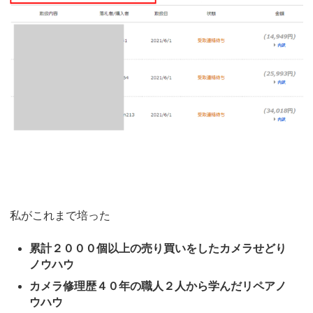
私がこれまで培った
累計２０００個以上の売り買いをしたカメラせどり
ノウハウ
カメラ修理歴４０年の職人２人から学んだリペアノ
ウハウ