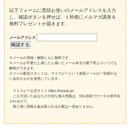
以下フォームに普段お使いのメールアドレスを入力
し、確認ボタンを押せば、１秒後にメルマガ講座＆
無料プレゼントが届きます。
メールアドレス
※メールの登録・解除ともに無料です。
※メールが不要だと感じたら届いたメール本文の最下部よりいつでも
解除ができます。
※メール配信スタンドは、マイスピーという迷惑メールが一切届かな
い会社のものを使用しています。
マイスピー公式サイト https://myasp.jp/
ご入力頂いたあなたの大切な個人情報は、SSL技術でデータを暗号化
されるので、
第三者に情報を盗み取られる心配は一切ありません。