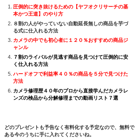
圧倒的に突き抜けるための【ヤフオクリサーチの基
本かつ王道】のやり方
８割の人がやっていない自動延長無しの商品を芋づ
る式に仕入れる方法
カメラの中でも初心者に１２０％おすすめの商品ジ
ャンル
７割のライバルが見逃す商品を見つけて圧倒的に安
く仕入れる方法
ハードオフで利益率４０％の商品を５分で見つけた
方法
カメラ修理歴４０年のプロから直接学んだカメラレ
ンズの検品から分解修理までの動画リスト７選
どのプレゼントも予告なく有料化する予定なので、無料で
ある今のうちに手に入れてくださいね。