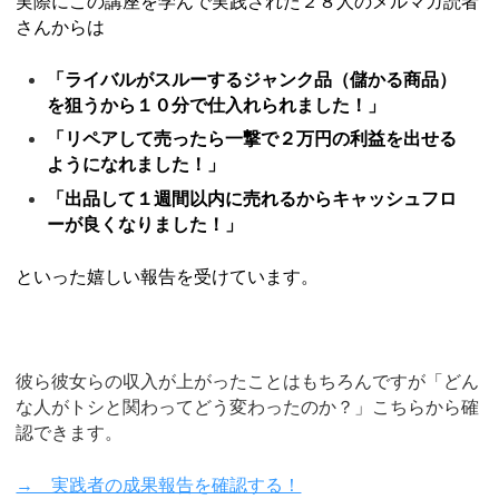
実際にこの講座を学んで実践された２８人のメルマガ読者
さんからは
「ライバルがスルーするジャンク品（儲かる商品）
を狙うから１０分で仕入れられました！」
「リペアして売ったら一撃で２万円の利益を出せる
ようになれました！」
「出品して１週間以内に売れるからキャッシュフロ
ーが良くなりました！」
といった嬉しい報告を受けています。
彼ら彼女らの収入が上がったことはもちろんですが「どん
な人がトシと関わってどう変わったのか？」こちらから確
認できます。
→ 実践者の成果報告を確認する！