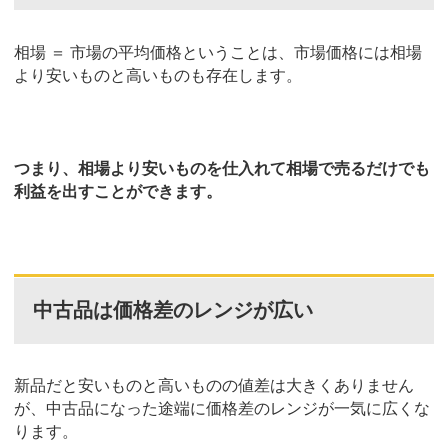
相場 ＝ 市場の平均価格ということは、市場価格には相場
より安いものと高いものも存在します。
つまり、相場より安いものを仕入れて相場で売るだけでも
利益を出すことができます。
中古品は価格差のレンジが広い
新品だと安いものと高いものの値差は大きくありません
が、中古品になった途端に価格差のレンジが一気に広くな
ります。