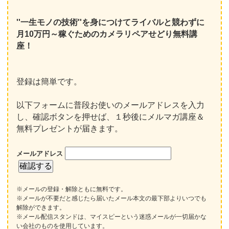
''一生モノの技術''を身につけてライバルと競わずに
月10万円～稼ぐためのカメラリペアせどり無料講
座！
登録は簡単です。
以下フォームに普段お使いのメールアドレスを入力
し、確認ボタンを押せば、１秒後にメルマガ講座＆
無料プレゼントが届きます。
メールアドレス
※メールの登録・解除ともに無料です。
※メールが不要だと感じたら届いたメール本文の最下部よりいつでも
解除ができます。
※メール配信スタンドは、マイスピーという迷惑メールが一切届かな
い会社のものを使用しています。