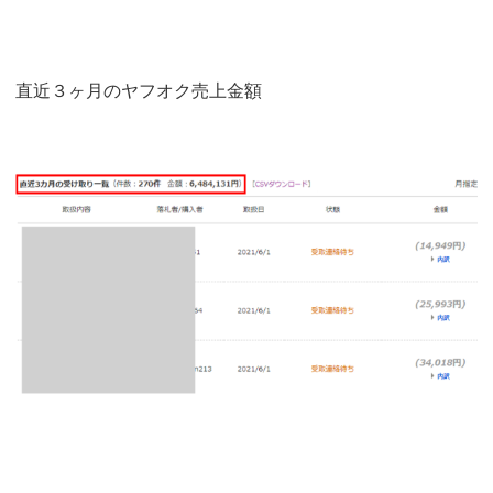
直近３ヶ月のヤフオク売上金額