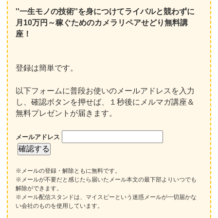
''一生モノの技術''を身につけてライバルと競わずに
月10万円～稼ぐためのカメラリペアせどり無料講
座！
登録は簡単です。
以下フォームに普段お使いのメールアドレスを入力
し、確認ボタンを押せば、１秒後にメルマガ講座＆
無料プレゼントが届きます。
メールアドレス
※メールの登録・解除ともに無料です。
※メールが不要だと感じたら届いたメール本文の最下部よりいつでも
解除ができます。
※メール配信スタンドは、マイスピーという迷惑メールが一切届かな
い会社のものを使用しています。