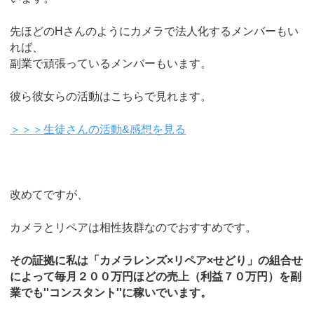
先ほどのHさんのようにカメラで法人化するメンバーもい
れば、
副業で頑張っているメンバーもいます。
彼ら彼女らの活動はこちらで見れます。
＞＞＞生徒さんの活動&感想を見る
改めてですが、
カメラとリペアは相性抜群なのでおすすめです。
その証拠に私は「カメラレンズ×リペア×せどり」の組合せ
によって毎月２００万円ほどの売上（利益７０万円）を副
業でも''コンスタント''に稼いでいます。