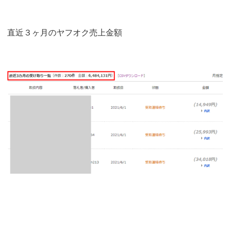
直近３ヶ月のヤフオク売上金額