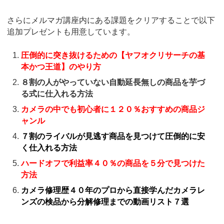
さらにメルマガ講座内にある課題をクリアすることで以下
追加プレゼントも用意しています。
圧倒的に突き抜けるための【ヤフオクリサーチの基
本かつ王道】のやり方
８割の人がやっていない自動延長無しの商品を芋づ
る式に仕入れる方法
カメラの中でも初心者に１２０％おすすめの商品ジ
ャンル
７割のライバルが見逃す商品を見つけて圧倒的に安
く仕入れる方法
ハードオフで利益率４０％の商品を５分で見つけた
方法
カメラ修理歴４０年のプロから直接学んだカメラレ
ンズの検品から分解修理までの動画リスト７選