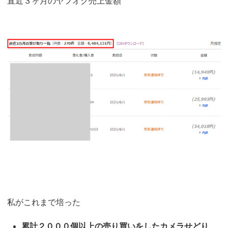
直近３ヶ月のヤフオク売上金額
私がこれまで培った
累計２０００個以上の売り買いをしたカメラせどり