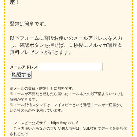
座！
登録は簡単です。
以下フォームに普段お使いのメールアドレスを入力
し、確認ボタンを押せば、１秒後にメルマガ講座＆
無料プレゼントが届きます。
メールアドレス
※メールの登録・解除ともに無料です。
※メールが不要だと感じたら届いたメール本文の最下部よりいつでも
解除ができます。
※メール配信スタンドは、マイスピーという迷惑メールが一切届かな
い会社のものを使用しています。
マイスピー公式サイト https://myasp.jp/
ご入力頂いたあなたの大切な個人情報は、SSL技術でデータを暗号化
されるので、