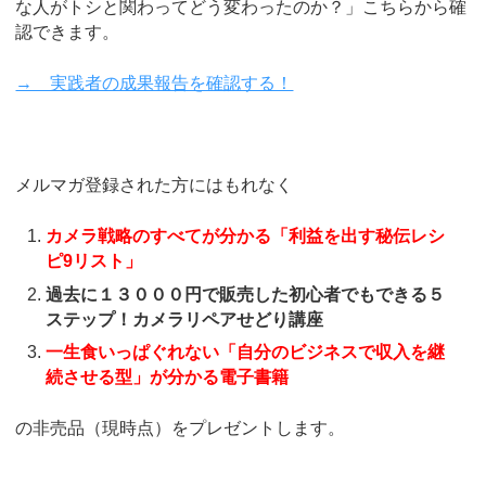
な人がトシと関わってどう変わったのか？」こちらから確
認できます。
→ 実践者の成果報告を確認する！
メルマガ登録された方にはもれなく
カメラ戦略のすべてが分かる「利益を出す秘伝レシ
ピ9リスト」
過去に１３０００円で販売した初心者でもできる５
ステップ！カメラリペアせどり講座
一生食いっぱぐれない「自分のビジネスで収入を継
続させる型」が分かる電子書籍
の非売品（現時点）をプレゼントします。