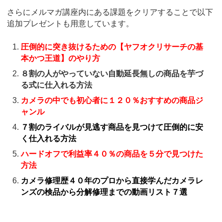
さらにメルマガ講座内にある課題をクリアすることで以下
追加プレゼントも用意しています。
圧倒的に突き抜けるための【ヤフオクリサーチの基
本かつ王道】のやり方
８割の人がやっていない自動延長無しの商品を芋づ
る式に仕入れる方法
カメラの中でも初心者に１２０％おすすめの商品ジ
ャンル
７割のライバルが見逃す商品を見つけて圧倒的に安
く仕入れる方法
ハードオフで利益率４０％の商品を５分で見つけた
方法
カメラ修理歴４０年のプロから直接学んだカメラレ
ンズの検品から分解修理までの動画リスト７選