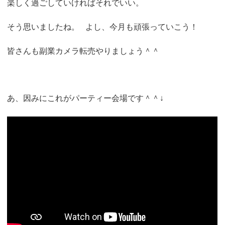
楽しく過ごしていければそれでいい。
そう思いましたね。
よし、今月も頑張っていこう！
皆さんも副業カメラ転売やりましょう＾＾
あ、因みにこれがパーティー会場です＾＾↓