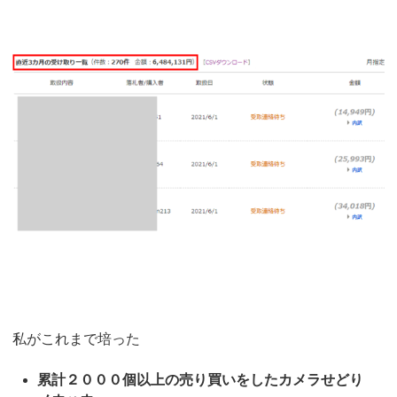
私がこれまで培った
累計２０００個以上の売り買いをしたカメラせどり