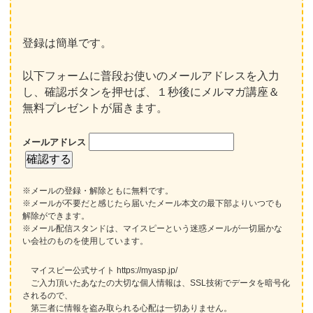
登録は簡単です。
以下フォームに普段お使いのメールアドレスを入力
し、確認ボタンを押せば、１秒後にメルマガ講座＆
無料プレゼントが届きます。
メールアドレス
※メールの登録・解除ともに無料です。
※メールが不要だと感じたら届いたメール本文の最下部よりいつでも
解除ができます。
※メール配信スタンドは、マイスピーという迷惑メールが一切届かな
い会社のものを使用しています。
マイスピー公式サイト https://myasp.jp/
ご入力頂いたあなたの大切な個人情報は、SSL技術でデータを暗号化
されるので、
第三者に情報を盗み取られる心配は一切ありません。