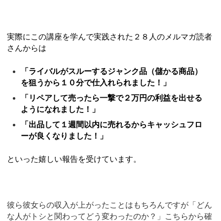
実際にこの講座を学んで実践された２８人のメルマガ読者
さんからは
「ライバルがスルーするジャンク品（儲かる商品）
を狙うから１０分で仕入れられました！」
「リペアして売ったら一撃で２万円の利益を出せる
ようになれました！」
「出品して１週間以内に売れるからキャッシュフロ
ーが良くなりました！」
といった嬉しい報告を受けています。
彼ら彼女らの収入が上がったことはもちろんですが「どん
な人がトシと関わってどう変わったのか？」こちらから確