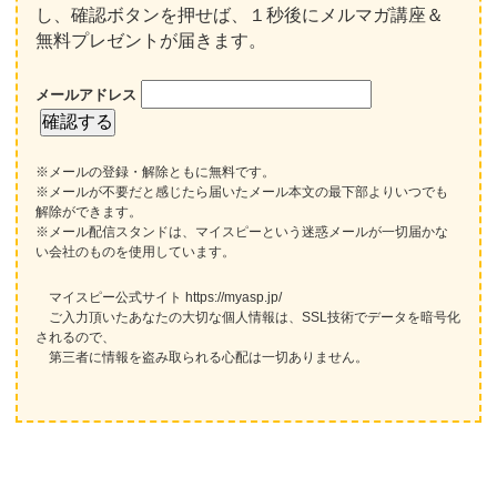
し、確認ボタンを押せば、１秒後にメルマガ講座＆
無料プレゼントが届きます。
メールアドレス
※メールの登録・解除ともに無料です。
※メールが不要だと感じたら届いたメール本文の最下部よりいつでも
解除ができます。
※メール配信スタンドは、マイスピーという迷惑メールが一切届かな
い会社のものを使用しています。
マイスピー公式サイト https://myasp.jp/
ご入力頂いたあなたの大切な個人情報は、SSL技術でデータを暗号化
されるので、
第三者に情報を盗み取られる心配は一切ありません。