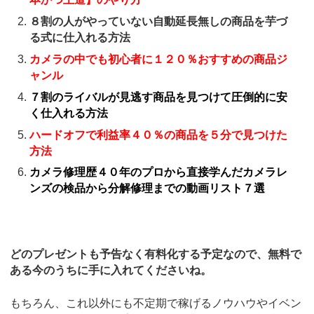
８割の人がやっていない自動延長無しの商品を芋づ
る式に仕入れる方法
カメラの中でも初心者に１２０％おすすめの商品ジ
ャンル
７割のライバルが見逃す商品を見つけて圧倒的に安
く仕入れる方法
ハードオフで利益率４０％の商品を５分で見つけた
方法
カメラ修理歴４０年のプロから直接学んだカメラレ
ンズの検品から分解修理までの動画リスト７選
どのプレゼントも予告なく有料化する予定なので、無料で
ある今のうちに手に入れてくださいね。
もちろん、これ以外にも不定期で稼げるノウハウやイベン