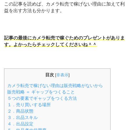
この記事を読めば、カメラ転売で稼げない理由に加えて利
益を出す方法も分かります。
記事の最後にカメラ転売で稼ぐためのプレゼントがありま
す。よかったらチェックしてくださいね＾＾
目次
[
非表示
]
カメラ転売で稼げない理由は販売戦略がないから
販売戦略 ＝ ギャップをつくること
５つの要素でギャップをつくる方法
１．売り買いする場所
２．商品状態
３．出品スキル
４．出品設定