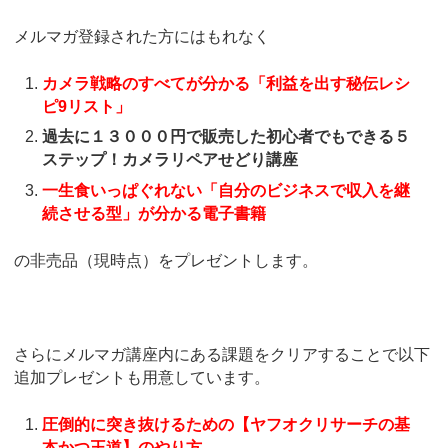
メルマガ登録された方にはもれなく
カメラ戦略のすべてが分かる「利益を出す秘伝レシ
ピ9リスト」
過去に１３０００円で販売した初心者でもできる５
ステップ！カメラリペアせどり講座
一生食いっぱぐれない「自分のビジネスで収入を継
続させる型」が分かる電子書籍
の非売品（現時点）をプレゼントします。
さらにメルマガ講座内にある課題をクリアすることで以下
追加プレゼントも用意しています。
圧倒的に突き抜けるための【ヤフオクリサーチの基
本かつ王道】のやり方