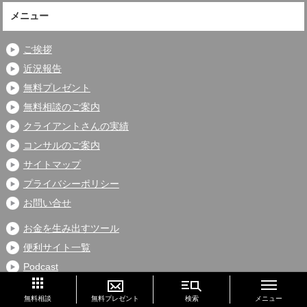
メニュー
ご挨拶
近況報告
無料プレゼント
無料相談のご案内
クライアントさんの実績
コンサルのご案内
サイトマップ
プライバシーポリシー
お問い合せ
お金を生み出すツール
便利サイト一覧
Podcast
プライバシーポリシー
このページの先頭へ