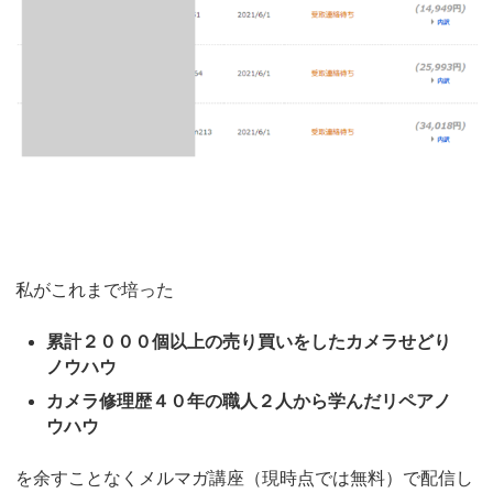
私がこれまで培った
累計２０００個以上の売り買いをしたカメラせどり
ノウハウ
カメラ修理歴４０年の職人２人から学んだリペアノ
ウハウ
を余すことなくメルマガ講座（現時点では無料）で配信し