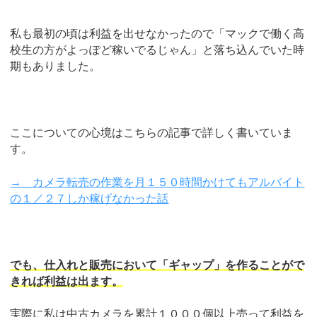
私も最初の頃は利益を出せなかったので「マックで働く高
校生の方がよっぽど稼いでるじゃん」と落ち込んでいた時
期もありました。
ここについての心境はこちらの記事で詳しく書いていま
す。
→ カメラ転売の作業を月１５０時間かけてもアルバイト
の１／２７しか稼げなかった話
でも、仕入れと販売において「ギャップ」を作ることがで
きれば利益は出ます。
実際に私は中古カメラを累計１０００個以上売って利益を