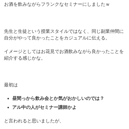
お酒を飲みながらフランクなセミナーにしましたｗ
先生と生徒という授業スタイルではなく、同じ副業仲間に
自分がやって良かったことをカジュアルに伝える。
イメージとしてはお花見でお酒飲みながら良かったことを
紹介する感じかな。
最初は
昼間っから飲み会とか気がおかしいのでは？
アル中の人がセミナー講師かよ
と言われると思いましたが、