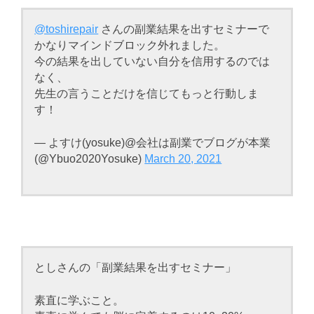
@toshirepair
さんの副業結果を出すセミナーで
かなりマインドブロック外れました。
今の結果を出していない自分を信用するのでは
なく、
先生の言うことだけを信じてもっと行動しま
す！
— よすけ(yosuke)@会社は副業でブログが本業
(@Ybuo2020Yosuke)
March 20, 2021
としさんの「副業結果を出すセミナー」
素直に学ぶこと。