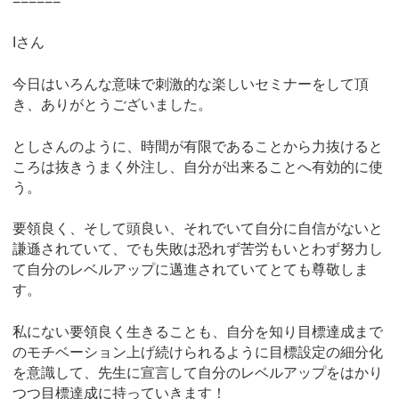
======
Iさん
今日はいろんな意味で刺激的な楽しいセミナーをして頂
き、ありがとうございました。
としさんのように、時間が有限であることから力抜けると
ころは抜きうまく外注し、自分が出来ることへ有効的に使
う。
要領良く、そして頭良い、それでいて自分に自信がないと
謙遜されていて、でも失敗は恐れず苦労もいとわず努力し
て自分のレベルアップに邁進されていてとても尊敬しま
す。
私にない要領良く生きることも、自分を知り目標達成まで
のモチベーション上げ続けられるように目標設定の細分化
を意識して、先生に宣言して自分のレベルアップをはかり
つつ目標達成に持っていきます！