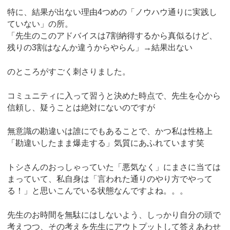
特に、結果が出ない理由4つめの「ノウハウ通りに実践し
ていない」の所。
「先生のこのアドバイスは7割納得するから真似るけど、
残りの3割はなんか違うからやらん」→結果出ない
のところがすごく刺さりました。
コミュニティに入って習うと決めた時点で、先生を心から
信頼し、疑うことは絶対にないのですが
無意識の勘違いは誰にでもあることで、かつ私は性格上
「勘違いしたまま爆走する」気質にあふれています笑
トシさんのおっしゃっていた「悪気なく」にまさに当ては
まっていて、私自身は「言われた通りのやり方でやって
る！」と思いこんでいる状態なんですよね。。。
先生のお時間を無駄にはしないよう、しっかり自分の頭で
考えつつ、その考えを先生にアウトプットして答えあわせ