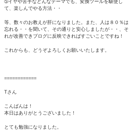
➄イヤや苦手などんなテーマでも、変換ツールを駆使し
て、楽しんでやる方法・・
等、数々のお教えが肝になりました。また、人は８０％は
忘れる・・を聞いて、その通りと安心しましたが・・、そ
れが改善できブログに反映できればすごいことですね！
これからも、どうぞよろしくお願いいたします。
============
Tさん
こんばんは！
本日はありがとうございました！
とても勉強になりました。