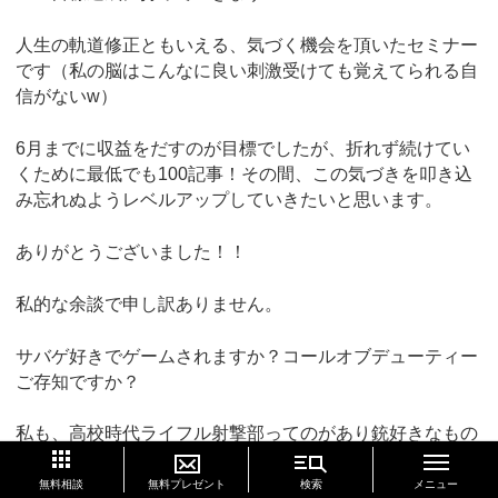
人生の軌道修正ともいえる、気づく機会を頂いたセミナー
です（私の脳はこんなに良い刺激受けても覚えてられる自
信がないw）
6月までに収益をだすのが目標でしたが、折れず続けてい
くために最低でも100記事！その間、この気づきを叩き込
み忘れぬようレベルアップしていきたいと思います。
ありがとうございました！！
私的な余談で申し訳ありません。
サバゲ好きでゲームされますか？コールオブデューティー
ご存知ですか？
私も、高校時代ライフル射撃部ってのがあり銃好きなもの
でw
このページの先頭へ