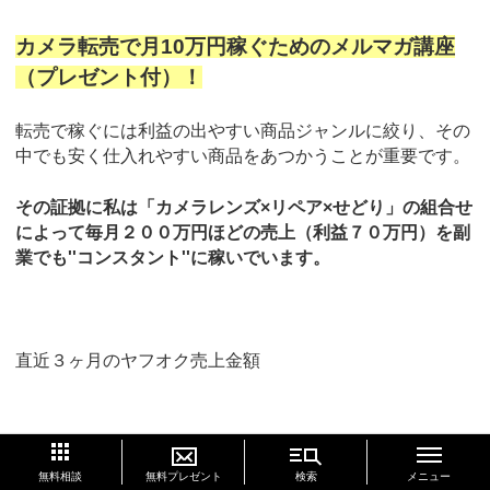
カメラ転売で月10万円稼ぐためのメルマガ講座
（プレゼント付）！
転売で稼ぐには利益の出やすい商品ジャンルに絞り、その
中でも安く仕入れやすい商品をあつかうことが重要です。
その証拠に私は「カメラレンズ×リペア×せどり」の組合せ
によって毎月２００万円ほどの売上（利益７０万円）を副
業でも''コンスタント''に稼いでいます。
直近３ヶ月のヤフオク売上金額
このページの先頭へ