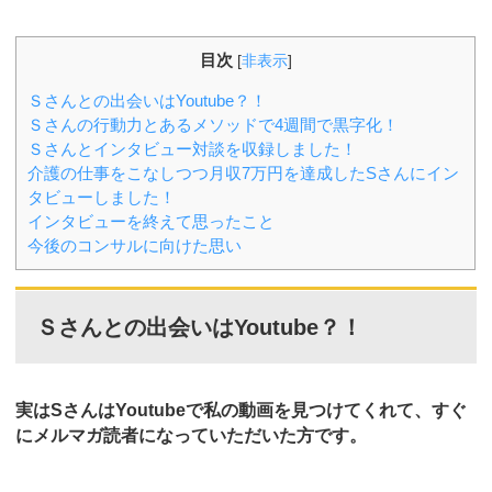
目次
[
非表示
]
Ｓさんとの出会いはYoutube？！
Ｓさんの行動力とあるメソッドで4週間で黒字化！
Ｓさんとインタビュー対談を収録しました！
介護の仕事をこなしつつ月収7万円を達成したSさんにイン
タビューしました！
インタビューを終えて思ったこと
今後のコンサルに向けた思い
Ｓさんとの出会いはYoutube？！
実はSさんはYoutubeで私の動画を見つけてくれて、すぐ
にメルマガ読者になっていただいた方です。