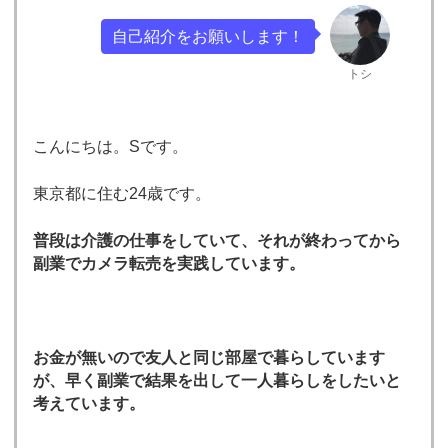
自己紹介をお願いします！
トシ
こんにちは。Sです。
東京都に住む24歳です。
普段は介護の仕事をしていて、それが終わってから
副業でカメラ転売を実践しています。
お金が無いので友人と同じ部屋で暮らしています
が、早く副業で結果を出して一人暮らしをしたいと
考えています。