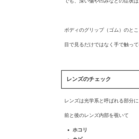
でも、深い傷や凹みなどの症状は
ボディのグリップ（ゴム）のとこ
目で見るだけではなく手で触って
レンズのチェック
レンズは光学系と呼ばれる部分に
前と後のレンズ内部を覗いて
ホコリ