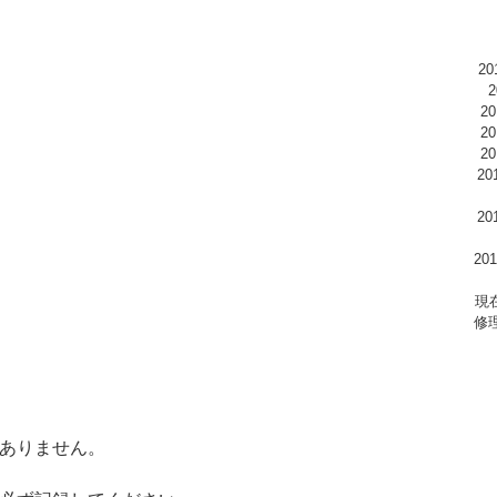
2
2
2
2
2
2
2
現
修
ありません。