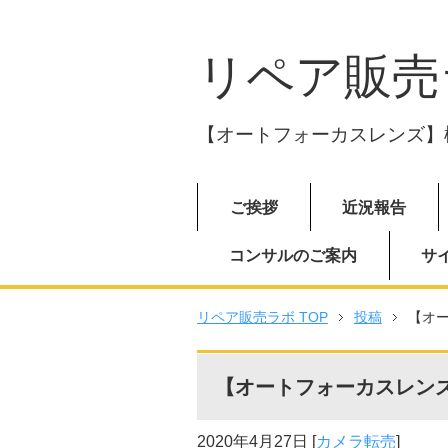
リペア販売
【オートフォーカスレンズ】
ご挨拶
近況報告
コンサルのご案内
サ
リペア販売ラボ TOP
投稿
【オ
【オートフォーカスレン
2020年4月27日
[
カメラ転売
]