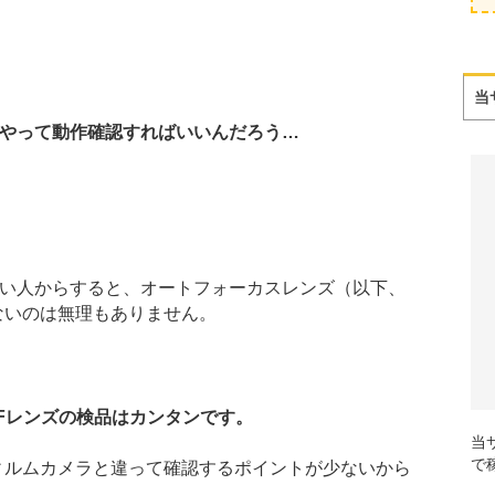
当
やって動作確認すればいいんだろう…
い人からすると、オートフォーカスレンズ（以下、
ないのは無理もありません。
Fレンズの検品はカンタンです。
当
で
ィルムカメラと違って確認するポイントが少ないから