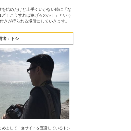
業を始めたけど上手くいかない時に「な
ほど！こうすれば稼げるのか！」という
付きが得られる場所にしていきます。
営者：トシ
じめまして！当サイトを運営しているトシ