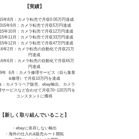
【実績】
015年8月：カメラ転売で月収0.05万円達成
2015年9月：カメラ転売で月収5万円達成
015年10月：カメラ転売で月収12万円達成
015年11月：カメラ転売で月収33万円達成
015年12月：カメラ転売で月収47万円達成
016年2月：カメラ転売の自動化で月収21万
円達成
016年6月：カメラ転売の自動化で月収65万
円達成
019年 6月：カメラ修理サービス（自ら集客
&修理）で月収10万円を達成
在：カメラリペア販売、ebay輸出、カメラ
理サービスなど合わせて月収70~120万円を
コンスタントに獲得
【新しく取り組んでいること】
・ebayに依存しない輸出
・海外の仕入れ&販売ルート開拓