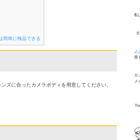
私
は簡単に検品できる
メ
座
カ
メ
レンズに合ったカメラボディを用意してください。
Y