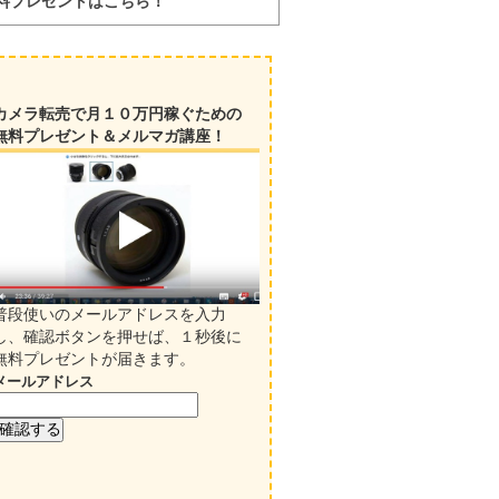
料プレゼントはこちら！
カメラ転売で月１０万円稼ぐための
無料プレゼント＆メルマガ講座！
普段使いのメールアドレスを入力
し、確認ボタンを押せば、１秒後に
無料プレゼントが届きます。
メールアドレス