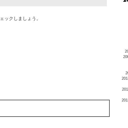
ェックしましょう。
2
20
2
20