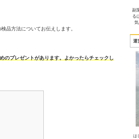
副
る
気
の検品方法についてお伝えします。
運
めのプレゼントがあります。よかったらチェックし
は