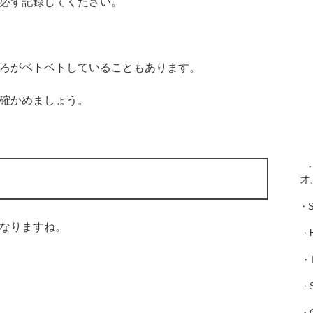
必ず記録してください。
ろがベトベトしていることもあります。
確かめましょう。
・
才
・
なりますね。
・
・
・
・