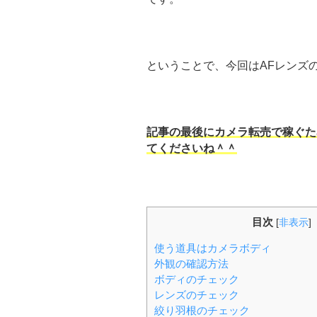
ということで、今回はAFレンズ
記事の最後にカメラ転売で稼ぐた
てくださいね＾＾
目次
[
非表示
]
使う道具はカメラボディ
外観の確認方法
ボディのチェック
レンズのチェック
絞り羽根のチェック