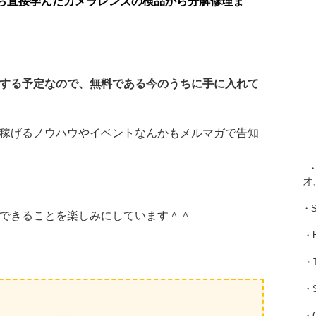
ら直接学んだカメラレンズの検品から分解修理ま
する予定なので、無料である今のうちに手に入れて
稼げるノウハウやイベントなんかもメルマガで告知
・
才
・
できることを楽しみにしています＾＾
・
・
・
・