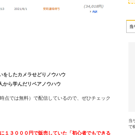
当
いをしたカメラせどりノウハウ
人から学んだリペアノウハウ
時点では無料）で配信しているので、ぜひチェック
当
で
に１３０００円で販売していた「初心者でもできる