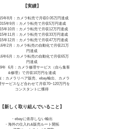
【実績】
015年8月：カメラ転売で月収0.05万円達成
2015年9月：カメラ転売で月収5万円達成
015年10月：カメラ転売で月収12万円達成
015年11月：カメラ転売で月収33万円達成
015年12月：カメラ転売で月収47万円達成
016年2月：カメラ転売の自動化で月収21万
円達成
016年6月：カメラ転売の自動化で月収65万
円達成
019年 6月：カメラ修理サービス（自ら集客
&修理）で月収10万円を達成
在：カメラリペア販売、ebay輸出、カメラ
理サービスなど合わせて月収70~120万円を
コンスタントに獲得
【新しく取り組んでいること】
・ebayに依存しない輸出
・海外の仕入れ&販売ルート開拓