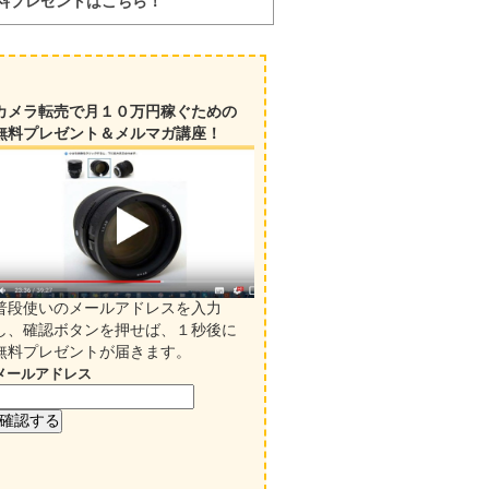
料プレゼントはこちら！
カメラ転売で月１０万円稼ぐための
無料プレゼント＆メルマガ講座！
普段使いのメールアドレスを入力
し、確認ボタンを押せば、１秒後に
無料プレゼントが届きます。
メールアドレス