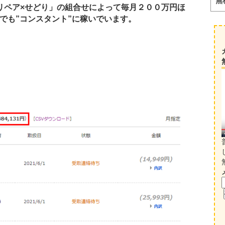
無
リペア×せどり」の組合せによって毎月２００万円ほ
でも”コンスタント”に稼いでいます。