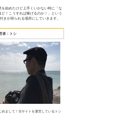
業を始めたけど上手くいかない時に「な
ほど！こうすれば稼げるのか！」という
付きが得られる場所にしていきます。
営者：トシ
じめまして！当サイトを運営しているトシ