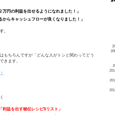
２万円の利益を出せるようになれました！」
るからキャッシュフローが良くなりました！」
す。
2
はもちろんですが「どんな人がトシと関わってどう
できます。
20
！
2
20
く
「利益を出す秘伝レシピ9リスト」