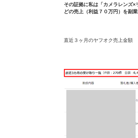
その証拠に私は「カメラレンズ×
どの売上（利益７０万円）を副業
直近３ヶ月のヤフオク売上金額