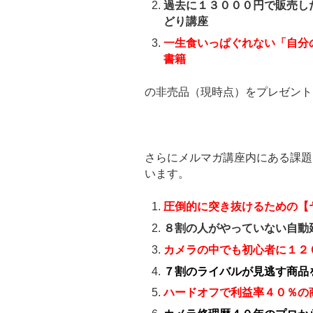
過去に１３０００円で販売し
どり講座
一生食いっぱぐれない「自分
書籍
の非売品（現時点）をプレゼント
さらにメルマガ講座内にある課題
います。
圧倒的に突き抜けるための【
８割の人がやっていない自動
カメラの中でも初心者に１２
７割のライバルが見逃す商品
ハードオフで利益率４０％の