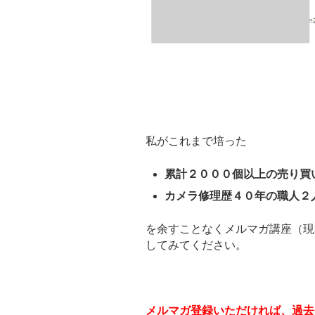
私がこれまで培った
累計２０００個以上の売り買
カメラ修理歴４０年の職人２
を余すことなくメルマガ講座（現
してみてください。
メルマガ登録いただければ、過去