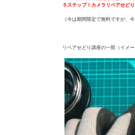
５ステップ！カメラリペアせどり
（今は期間限定で無料ですが、今
リペアせどり講座の一部（イメー